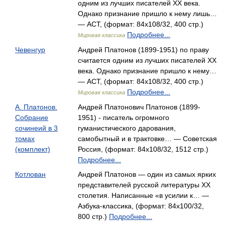
одним из лучших писателей XX века.
Однако признание пришло к нему лишь…
— АСТ, (формат: 84x108/32, 400 стр.)
Подробнее...
Мировая классика
Чевенгур
Андрей Платонов (1899-1951) по праву
считается одним из лучших писателей XX
века. Однако признание пришло к нему…
— АСТ, (формат: 84x108/32, 400 стр.)
Подробнее...
Мировая классика
А. Платонов.
Андрей Платонович Платонов (1899-
Собрание
1951) - писатель огромного
сочинеий в 3
гуманистического дарования,
томах
самобытный и в трактовке… — Советская
(комплект)
Россия, (формат: 84x108/32, 1512 стр.)
Подробнее...
Котлован
Андрей Платонов — один из самых ярких
представителей русской литературы XX
столетия. Написанные «в усилии к… —
Азбука-классика, (формат: 84x100/32,
800 стр.)
Подробнее...