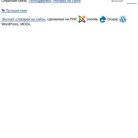
Обратная связь:
Техподдержка
,
Реклама на сайте
👣 Путешествия
Экспорт словарей на сайты
, сделанные на PHP,
Joomla,
Drupal,
WordPress, MODx.