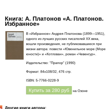
Книга:
А. Платонов «А. Платонов.
Избранное»
В «Избранное» Андрея Платонова (1899—1951),
одного из лучших русских писателей XX века,
вошли произведения, не публиковавшиеся при
жизни автора: повести «Ювенильное море (Море
юности)» и «Котлован», роман «Чевенгур».
Издательство: "Прапор"
(1990)
Формат: 84x108/32, 476 стр.
ISBN: 5-7766-0228-9
Купить за
280
руб
на Озоне
Другие книги автора: