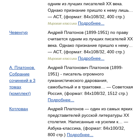
одним из лучших писателей XX века.
Однако признание пришло к нему лишь…
— АСТ, (формат: 84x108/32, 400 стр.)
Подробнее...
Мировая классика
Чевенгур
Андрей Платонов (1899-1951) по праву
считается одним из лучших писателей XX
века. Однако признание пришло к нему…
— АСТ, (формат: 84x108/32, 400 стр.)
Подробнее...
Мировая классика
А. Платонов.
Андрей Платонович Платонов (1899-
Собрание
1951) - писатель огромного
сочинеий в 3
гуманистического дарования,
томах
самобытный и в трактовке… — Советская
(комплект)
Россия, (формат: 84x108/32, 1512 стр.)
Подробнее...
Котлован
Андрей Платонов — один из самых ярких
представителей русской литературы XX
столетия. Написанные «в усилии к… —
Азбука-классика, (формат: 84x100/32,
800 стр.)
Подробнее...