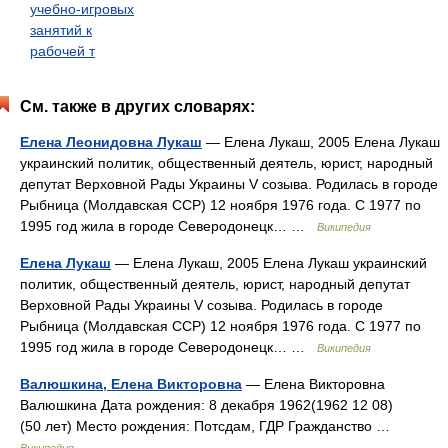
учебно-игровых
занятий к
рабочей т
См. также в других словарях:
Елена Леонидовна Лукаш
— Елена Лукаш, 2005 Елена Лукаш
украинский политик, общественный деятель, юрист, народный
депутат Верховной Рады Украины V созыва. Родилась в городе
Рыбница (Молдавская ССР) 12 ноября 1976 года. С 1977 по
1995 год жила в городе Северодонецк… …
Википедия
Елена Лукаш
— Елена Лукаш, 2005 Елена Лукаш украинский
политик, общественный деятель, юрист, народный депутат
Верховной Рады Украины V созыва. Родилась в городе
Рыбница (Молдавская ССР) 12 ноября 1976 года. С 1977 по
1995 год жила в городе Северодонецк… …
Википедия
Валюшкина, Елена Викторовна
— Елена Викторовна
Валюшкина Дата рождения: 8 декабря 1962(1962 12 08)
(50 лет) Место рождения: Потсдам, ГДР Гражданство …