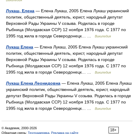
Википедия
Лукаш, Елена
— Елена Лукаш, 2005 Елена Лукаш украинский
политик, общественный деятель, юрист, народный депутат
Верховной Рады Украины V созыва. Родилась в городе
Рыбница (Молдавская ССР) 12 ноября 1976 года. С 1977 по
1995 год жила в городе Северодонецк… …
Википедия
Лукаш Елена
— Елена Лукаш, 2005 Елена Лукаш украинский
политик, общественный деятель, юрист, народный депутат
Верховной Рады Украины V созыва. Родилась в городе
Рыбница (Молдавская ССР) 12 ноября 1976 года. С 1977 по
1995 год жила в городе Северодонецк… …
Википедия
Лукаш Елена Леонидовна
— Елена Лукаш, 2005 Елена Лукаш
украинский политик, общественный деятель, юрист, народный
депутат Верховной Рады Украины V созыва. Родилась в городе
Рыбница (Молдавская ССР) 12 ноября 1976 года. С 1977 по
1995 год жила в городе Северодонецк… …
Википедия
© Академик, 2000-2026
18+
Обратная связь:
Техподдержка
,
Реклама на сайте