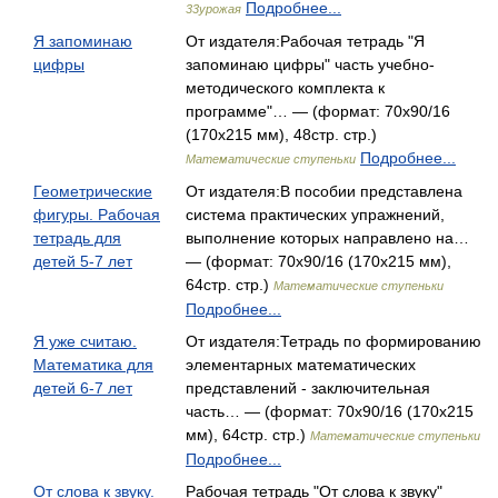
Подробнее...
33урожая
Я запоминаю
От издателя:Рабочая тетрадь "Я
цифры
запоминаю цифры" часть учебно-
методического комплекта к
программе"… — (формат: 70x90/16
(170х215 мм), 48стр. стр.)
Подробнее...
Математические ступеньки
Геометрические
От издателя:В пособии представлена
фигуры. Рабочая
система практических упражнений,
тетрадь для
выполнение которых направлено на…
детей 5-7 лет
— (формат: 70x90/16 (170х215 мм),
64стр. стр.)
Математические ступеньки
Подробнее...
Я уже считаю.
От издателя:Тетрадь по формированию
Математика для
элементарных математических
детей 6-7 лет
представлений - заключительная
часть… — (формат: 70x90/16 (170х215
мм), 64стр. стр.)
Математические ступеньки
Подробнее...
От слова к звуку.
Рабочая тетрадь "От слова к звуку"