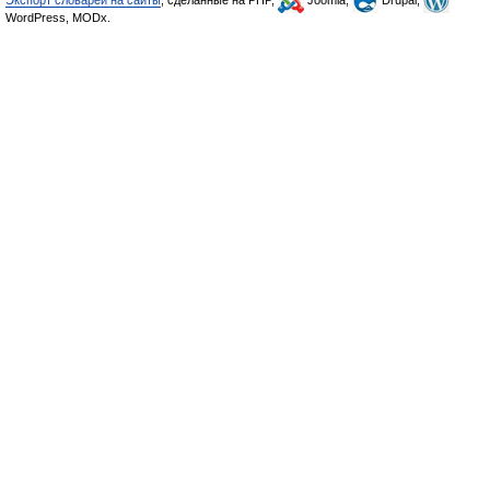
Экспорт словарей на сайты
, сделанные на PHP,
Joomla,
Drupal,
WordPress, MODx.