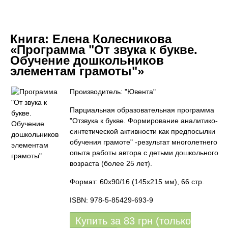
Книга:
Елена Колесникова
«Программа "От звука к букве.
Обучение дошкольников
элементам грамоты"»
Производитель: "Ювента"
Парциальная образовательная программа
"Отзвука к букве. Формирование аналитико-
синтетической активности как предпосылки
обучения грамоте" -результат многолетнего
опыта работы автора с детьми дошкольного
возраста (более 25 лет).
Формат: 60x90/16 (145х215 мм), 66 стр.
ISBN: 978-5-85429-693-9
Купить за
83
грн (только