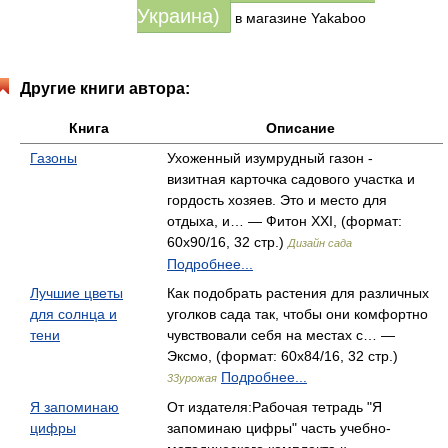
Украина)
в магазине Yakaboo
Другие книги автора:
Книга
Описание
Газоны
Ухоженный изумрудный газон -
визитная карточка садового участка и
гордость хозяев. Это и место для
отдыха, и… — Фитон XXI, (формат:
60x90/16, 32 стр.)
Дизайн сада
Подробнее...
Лучшие цветы
Как подобрать растения для различных
для солнца и
уголков сада так, чтобы они комфортно
тени
чувствовали себя на местах с… —
Эксмо, (формат: 60x84/16, 32 стр.)
Подробнее...
33урожая
Я запоминаю
От издателя:Рабочая тетрадь "Я
цифры
запоминаю цифры" часть учебно-