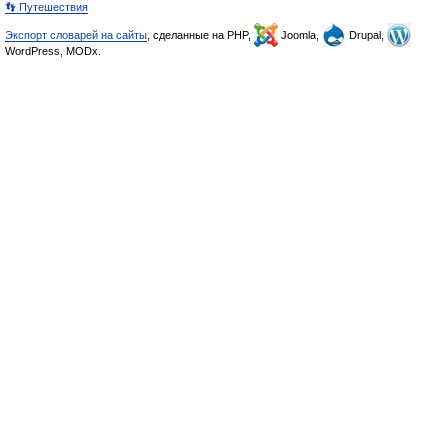
👣 Путешествия
Экспорт словарей на сайты
, сделанные на PHP,
Joomla,
Drupal,
WordPress, MODx.