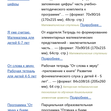
цифры
запоминаю цифры" часть учебно-
методического комплекта к
программе"… — (формат: 70x90/16
(170х215 мм), 48стр. стр.)
Подробнее...
Математические ступеньки
Я уже считаю.
От издателя:Тетрадь по формированию
Математика для
элементарных математических
детей 6-7 лет
представлений - заключительная
часть… — (формат: 70x90/16 (170х215
мм), 64стр. стр.)
Математические ступеньки
Подробнее...
От слова к звуку.
Рабочая тетрадь "От слова к звуку"
Рабочая тетрадь
-приложение к книге" Развитие
для детей 4-5 лет
фонематического слуха у детей 4 - 5
лет"… — (формат: 84x108/16 (205х260
мм), 64 стр.)
Авторская педагогическая
технология по обучению дошкольников
Подробнее...
элементам грамоты
Программа "От
Парциальная образовательная
звука к букве.
программа "Отзвука к букве.