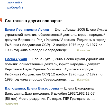
занятий к
рабочей т
См. также в других словарях:
Елена Леонидовна Лукаш
— Елена Лукаш, 2005 Елена Лукаш
украинский политик, общественный деятель, юрист, народный
депутат Верховной Рады Украины V созыва. Родилась в городе
Рыбница (Молдавская ССР) 12 ноября 1976 года. С 1977 по
1995 год жила в городе Северодонецк… …
Википедия
Елена Лукаш
— Елена Лукаш, 2005 Елена Лукаш украинский
политик, общественный деятель, юрист, народный депутат
Верховной Рады Украины V созыва. Родилась в городе
Рыбница (Молдавская ССР) 12 ноября 1976 года. С 1977 по
1995 год жила в городе Северодонецк… …
Википедия
Валюшкина, Елена Викторовна
— Елена Викторовна
Валюшкина Дата рождения: 8 декабря 1962(1962 12 08)
(50 лет) Место рождения: Потсдам, ГДР Гражданство …
Википедия