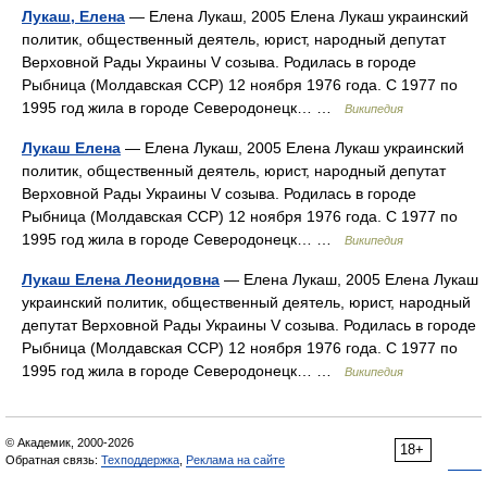
Лукаш, Елена
— Елена Лукаш, 2005 Елена Лукаш украинский
политик, общественный деятель, юрист, народный депутат
Верховной Рады Украины V созыва. Родилась в городе
Рыбница (Молдавская ССР) 12 ноября 1976 года. С 1977 по
1995 год жила в городе Северодонецк… …
Википедия
Лукаш Елена
— Елена Лукаш, 2005 Елена Лукаш украинский
политик, общественный деятель, юрист, народный депутат
Верховной Рады Украины V созыва. Родилась в городе
Рыбница (Молдавская ССР) 12 ноября 1976 года. С 1977 по
1995 год жила в городе Северодонецк… …
Википедия
Лукаш Елена Леонидовна
— Елена Лукаш, 2005 Елена Лукаш
украинский политик, общественный деятель, юрист, народный
депутат Верховной Рады Украины V созыва. Родилась в городе
Рыбница (Молдавская ССР) 12 ноября 1976 года. С 1977 по
1995 год жила в городе Северодонецк… …
Википедия
© Академик, 2000-2026
18+
Обратная связь:
Техподдержка
,
Реклама на сайте