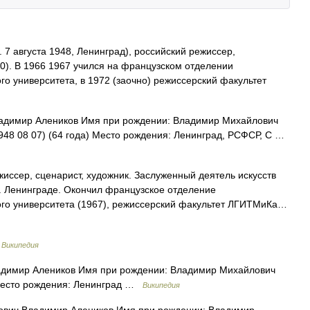
 7 августа 1948, Ленинград), российский режиссер,
00). В 1966 1967 учился на французском отделении
о университета, в 1972 (заочно) режиссерский факультет
димир Алеников Имя при рождении: Владимир Михайлович
1948 08 07) (64 года) Место рождения: Ленинград, РСФСР, С …
иссер, сценарист, художник. Заслуженный деятель искусств
в г. Ленинграде. Окончил французское отделение
ого университета (1967), режиссерский факультет ЛГИТМиКа…
…
Википедия
димир Алеников Имя при рождении: Владимир Михайлович
 Место рождения: Ленинград …
Википедия