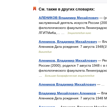
См. также в других словарях:
АЛЕНИКОВ Владимир Михайлович
— (р.
заслуженный деятель искусств России (20
филологического факультета Ленинградског
ЛГИТМиКа,… …
Энциклопедия кино
Алеников, Владимир Михайлович
— Вла
Алеников Дата рождения: 7 августа 1948(
Википедия
Алеников, Владимир Михайлович
— Реж
России (2000); родился 7 августа 1948 г. 
филологического факультета Ленинградск
…
Большая биографическая энциклопедия
Алеников Владимир Михайлович
— 
Владимир Михайлович Алеников
— Вла
Алеников Дата рождения: 7 августа 1948