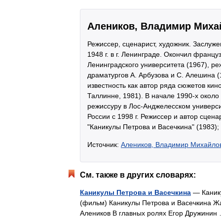
Алеников, Владимир Миха
Режиссер, сценарист, художник. Заслуже
1948 г. в г. Ленинграде. Окончил франц
Ленинградского университета (1967), р
драматургов А. Арбузова и С. Алешина (
известность как автор ряда сюжетов ки
Таллинне, 1981). В начале 1990-х около
режиссуру в Лос-Анджелесском универс
России с 1998 г. Режиссер и автор сцен
"Каникулы Петрова и Васечкина" (1983);
Источник:
Алеников, Владимир Михайло
См. также в других словарях:
Каникулы Петрова и Васечкина
— Канику
(фильм) Каникулы Петрова и Васечкина 
Алеников В главных ролях Егор Дружини