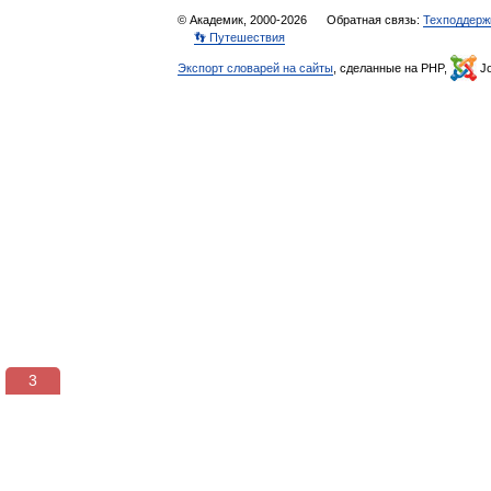
© Академик, 2000-2026
Обратная связь:
Техподдерж
👣 Путешествия
Экспорт словарей на сайты
, сделанные на PHP,
Jo
3