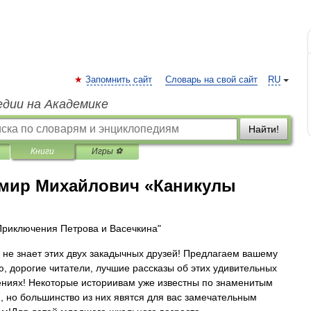
Запомнить сайт
Словарь на свой сайт
RU
едии на Академике
Найти!
Книги
Игры ⚽
мир Михайлович «Каникулы
Приключения Петрова и Васечкина"
е не знает этих двух закадычных друзей! Предлагаем вашему
, дорогие читатели, лучшие рассказы об этих удивительных
ниях! Некоторые историивам уже известны по знаменитым
 но большинство из них явятся для вас замечательным