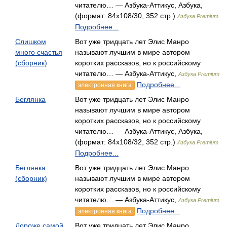
читателю… — Азбука-Аттикус, Азбука,
(формат: 84x108/30, 352 стр.)
Азбука Premium
Подробнее...
Слишком
Вот уже тридцать лет Элис Манро
много счастья
называют лучшим в мире автором
(сборник)
коротких рассказов, но к российскому
читателю… — Азбука-Аттикус,
Азбука Premium
Подробнее...
электронная книга
Беглянка
Вот уже тридцать лет Элис Манро
называют лучшим в мире автором
коротких рассказов, но к российскому
читателю… — Азбука-Аттикус, Азбука,
(формат: 84x108/32, 352 стр.)
Азбука Premium
Подробнее...
Беглянка
Вот уже тридцать лет Элис Манро
(сборник)
называют лучшим в мире автором
коротких рассказов, но к российскому
читателю… — Азбука-Аттикус,
Азбука Premium
Подробнее...
электронная книга
Дороже самой
Вот уже тридцать лет Элис Манро