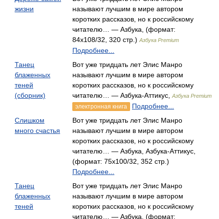
жизни
называют лучшим в мире автором
коротких рассказов, но к российскому
читателю… — Азбука, (формат:
84x108/32, 320 стр.)
Азбука Premium
Подробнее...
Танец
Вот уже тридцать лет Элис Манро
блаженных
называют лучшим в мире автором
теней
коротких рассказов, но к российскому
(сборник)
читателю… — Азбука-Аттикус,
Азбука Premium
Подробнее...
электронная книга
Слишком
Вот уже тридцать лет Элис Манро
много счастья
называют лучшим в мире автором
коротких рассказов, но к российскому
читателю… — Азбука, Азбука-Аттикус,
(формат: 75x100/32, 352 стр.)
Подробнее...
Танец
Вот уже тридцать лет Элис Манро
блаженных
называют лучшим в мире автором
теней
коротких рассказов, но к российскому
читателю… — Азбука, (формат: