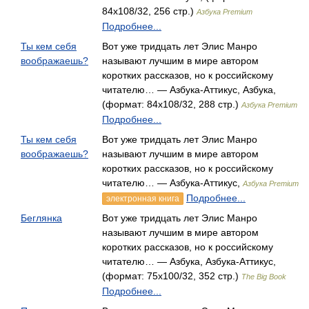
84x108/32, 256 стр.)
Азбука Premium
Подробнее...
Ты кем себя
Вот уже тридцать лет Элис Манро
воображаешь?
называют лучшим в мире автором
коротких рассказов, но к российскому
читателю… — Азбука-Аттикус, Азбука,
(формат: 84x108/32, 288 стр.)
Азбука Premium
Подробнее...
Ты кем себя
Вот уже тридцать лет Элис Манро
воображаешь?
называют лучшим в мире автором
коротких рассказов, но к российскому
читателю… — Азбука-Аттикус,
Азбука Premium
Подробнее...
электронная книга
Беглянка
Вот уже тридцать лет Элис Манро
называют лучшим в мире автором
коротких рассказов, но к российскому
читателю… — Азбука, Азбука-Аттикус,
(формат: 75x100/32, 352 стр.)
The Big Book
Подробнее...