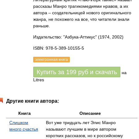
рассказы Манро трагикомедиями нравов, а их
автора – создательницей нового оригинального
жанра, не похожего на все, что читатели знали
раньше.
Издательство: "Азбука-Аттикус"
(1974, 2002)
ISBN: 978-5-389-10155-5
электронная книга
Купить за
199
руб
и скачать
на
Litres
Другие книги автора:
Книга
Описание
Слишком
Вот уже тридцать лет Элис Манро
много счастья
называют лучшим в мире автором
коротких рассказов, но к российскому