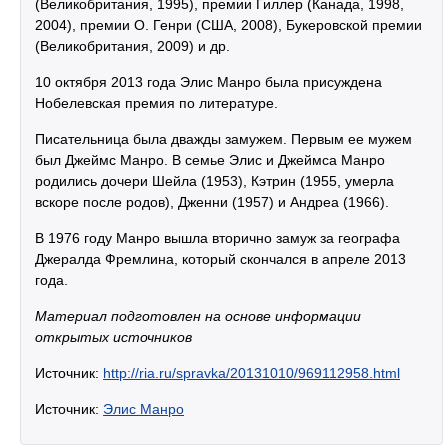
(Великобритания, 1995), премии Гиллер (Канада, 1998,
2004), премии О. Генри (США, 2008), Букеровской премии
(Великобритания, 2009) и др.
10 октября 2013 года Элис Манро была присуждена
Нобелевская премия по литературе.
Писательница была дважды замужем. Первым ее мужем
был Джеймс Манро. В семье Элис и Джеймса Манро
родились дочери Шейла (1953), Кэтрин (1955, умерла
вскоре после родов), Дженни (1957) и Андреа (1966).
В 1976 году Манро вышла вторично замуж за географа
Джералда Фремлина, который скончался в апреле 2013
года.
Материал подготовлен на основе информации
открытых источников
Источник:
http://ria.ru/spravka/20131010/969112958.html
Источник:
Элис Манро