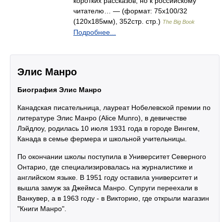
коротких рассказов, но к российскому
читателю… — (формат: 75x100/32
(120x185мм), 352стр. стр.)
The Big Book
Подробнее...
Элис Манро
Биография Элис Манро
Канадская писательница, лауреат Нобелевской премии по
литературе Элис Манро (Alice Munro), в девичестве
Лэйдлоу, родилась 10 июля 1931 года в городе Вингем,
Канада в семье фермера и школьной учительницы.
По окончании школы поступила в Университет Северного
Онтарио, где специализировалась на журналистике и
английском языке. В 1951 году оставила университет и
вышла замуж за Джеймса Манро. Супруги переехали в
Ванкувер, а в 1963 году - в Викторию, где открыли магазин
"Книги Манро".