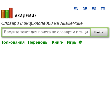
EN
DE
ES
FR
academic.ru
Словари и энциклопедии на Академике
Найти!
Толкования
Переводы
Книги
Игры ⚽