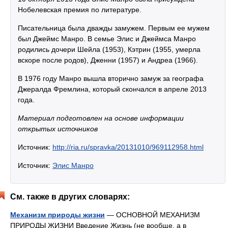
Нобелевская премия по литературе.
Писательница была дважды замужем. Первым ее мужем
был Джеймс Манро. В семье Элис и Джеймса Манро
родились дочери Шейла (1953), Кэтрин (1955, умерла
вскоре после родов), Дженни (1957) и Андреа (1966).
В 1976 году Манро вышла вторично замуж за географа
Джералда Фремлина, который скончался в апреле 2013
года.
Материал подготовлен на основе информации
открытых источников
Источник:
http://ria.ru/spravka/20131010/969112958.html
Источник:
Элис Манро
См. также в других словарях:
Механизм природы жизни
— ОСНОВНОЙ МЕХАНИЗМ
ПРИРОДЫ ЖИЗНИ Введение Жизнь (не вообще, а в