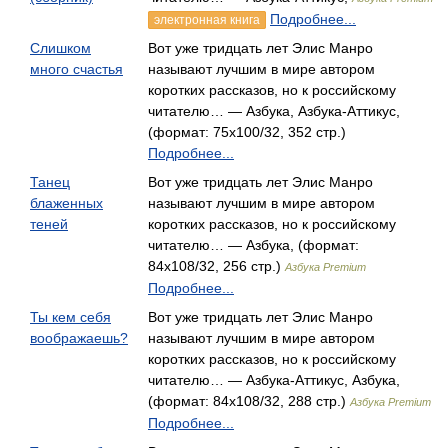
Подробнее...
электронная книга
Слишком
Вот уже тридцать лет Элис Манро
много счастья
называют лучшим в мире автором
коротких рассказов, но к российскому
читателю… — Азбука, Азбука-Аттикус,
(формат: 75x100/32, 352 стр.)
Подробнее...
Танец
Вот уже тридцать лет Элис Манро
блаженных
называют лучшим в мире автором
теней
коротких рассказов, но к российскому
читателю… — Азбука, (формат:
84x108/32, 256 стр.)
Азбука Premium
Подробнее...
Ты кем себя
Вот уже тридцать лет Элис Манро
воображаешь?
называют лучшим в мире автором
коротких рассказов, но к российскому
читателю… — Азбука-Аттикус, Азбука,
(формат: 84x108/32, 288 стр.)
Азбука Premium
Подробнее...