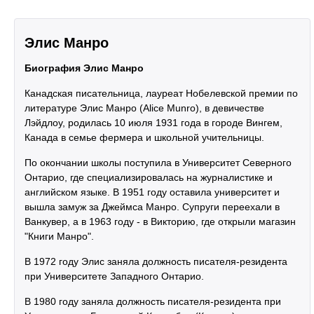
Элис Манро
Биография Элис Манро
Канадская писательница, лауреат Нобелевской премии по
литературе Элис Манро (Alice Munro), в девичестве
Лэйдлоу, родилась 10 июля 1931 года в городе Вингем,
Канада в семье фермера и школьной учительницы.
По окончании школы поступила в Университет Северного
Онтарио, где специализировалась на журналистике и
английском языке. В 1951 году оставила университет и
вышла замуж за Джеймса Манро. Супруги переехали в
Ванкувер, а в 1963 году - в Викторию, где открыли магазин
"Книги Манро".
В 1972 году Элис заняла должность писателя-резидента
при Университете Западного Онтарио.
В 1980 году заняла должность писателя-резидента при