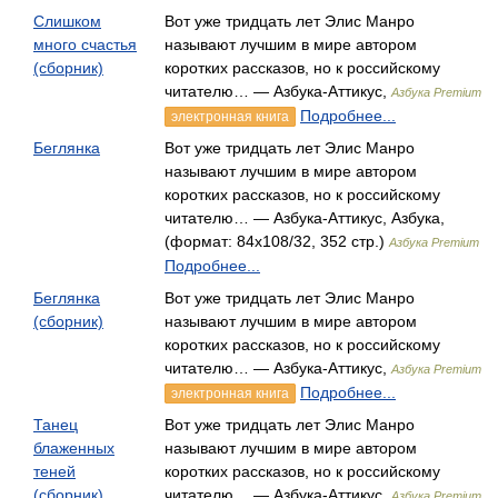
Слишком
Вот уже тридцать лет Элис Манро
много счастья
называют лучшим в мире автором
(сборник)
коротких рассказов, но к российскому
читателю… — Азбука-Аттикус,
Азбука Premium
Подробнее...
электронная книга
Беглянка
Вот уже тридцать лет Элис Манро
называют лучшим в мире автором
коротких рассказов, но к российскому
читателю… — Азбука-Аттикус, Азбука,
(формат: 84x108/32, 352 стр.)
Азбука Premium
Подробнее...
Беглянка
Вот уже тридцать лет Элис Манро
(сборник)
называют лучшим в мире автором
коротких рассказов, но к российскому
читателю… — Азбука-Аттикус,
Азбука Premium
Подробнее...
электронная книга
Танец
Вот уже тридцать лет Элис Манро
блаженных
называют лучшим в мире автором
теней
коротких рассказов, но к российскому
(сборник)
читателю… — Азбука-Аттикус,
Азбука Premium