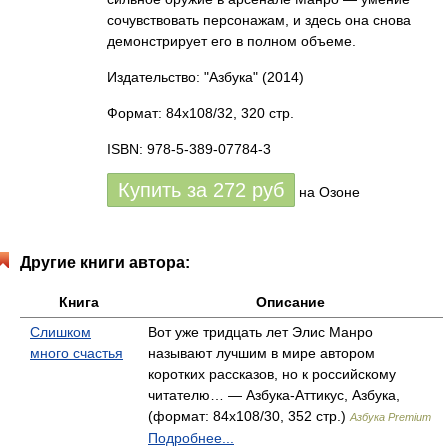
сочувствовать персонажам, и здесь она снова
демонстрирует его в полном объеме.
Издательство: "Азбука"
(2014)
Формат: 84x108/32, 320 стр.
ISBN: 978-5-389-07784-3
Купить за
272
руб
на Озоне
Другие книги автора:
Книга
Описание
Слишком
Вот уже тридцать лет Элис Манро
много счастья
называют лучшим в мире автором
коротких рассказов, но к российскому
читателю… — Азбука-Аттикус, Азбука,
(формат: 84x108/30, 352 стр.)
Азбука Premium
Подробнее...