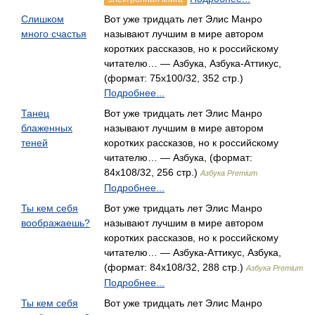
Слишком
Вот уже тридцать лет Элис Манро
много счастья
называют лучшим в мире автором
коротких рассказов, но к российскому
читателю… — Азбука, Азбука-Аттикус,
(формат: 75x100/32, 352 стр.)
Подробнее...
Танец
Вот уже тридцать лет Элис Манро
блаженных
называют лучшим в мире автором
теней
коротких рассказов, но к российскому
читателю… — Азбука, (формат:
84x108/32, 256 стр.)
Азбука Premium
Подробнее...
Ты кем себя
Вот уже тридцать лет Элис Манро
воображаешь?
называют лучшим в мире автором
коротких рассказов, но к российскому
читателю… — Азбука-Аттикус, Азбука,
(формат: 84x108/32, 288 стр.)
Азбука Premium
Подробнее...
Ты кем себя
Вот уже тридцать лет Элис Манро