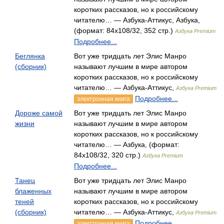
коротких рассказов, но к российскому
читателю… — Азбука-Аттикус, Азбука,
(формат: 84x108/32, 352 стр.)
Азбука Premium
Подробнее...
Беглянка
Вот уже тридцать лет Элис Манро
(сборник)
называют лучшим в мире автором
коротких рассказов, но к российскому
читателю… — Азбука-Аттикус,
Азбука Premium
Подробнее...
электронная книга
Дороже самой
Вот уже тридцать лет Элис Манро
жизни
называют лучшим в мире автором
коротких рассказов, но к российскому
читателю… — Азбука, (формат:
84x108/32, 320 стр.)
Азбука Premium
Подробнее...
Танец
Вот уже тридцать лет Элис Манро
блаженных
называют лучшим в мире автором
теней
коротких рассказов, но к российскому
(сборник)
читателю… — Азбука-Аттикус,
Азбука Premium
Подробнее...
электронная книга