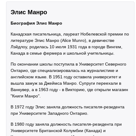
Элис Манро
Биография Элис Манро
Канадская писательница, лауреат Нобелевской премии по
литературе Элис Манро (Alice Munro), в девичестве
Лэйдлоу, родилась 10 июля 1931 года в городе Вингем,
Канада в семье фермера и школьной учительницы.
По окончании школы поступила в Университет Северного
Онтарио, где специализировалась на журналистике и
английском языке. В 1951 году оставила университет и
вышла замуж за Джеймса Манро. Супруги переехали в
Ванкувер, а в 1963 году - в Викторию, где открыли магазин
"Книги Манро".
В 1972 году Элис заняла должность писателя-резидента
при Университете Западного Онтарио.
В 1980 году заняла должность писателя-резидента при
Университете Британской Колумбии (Канада) и