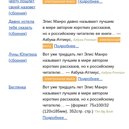
черту пошлет,
Подробнее...
электронная книга
своей назовет
(сборник)
Давно хотела
Элис Манро давно называют лучшим
тебе сказать
в мире автором коротких рассказов,
(сборник)
но к российскому читателю ее книги… —
Азбука-Аттикус,
электронная
Азбука Premium
Подробнее...
книга
Луны Юпитера
Вот уже тридцать лет Элис Манро
(сборник)
называют лучшим в мире автором
коротких рассказов, но к российскому
читателю… — Азбука-Аттикус,
Азбука Premium
Подробнее...
электронная книга
Беглянка
Вот уже тридцать лет Элис Манро
называют лучшим в мире автором
коротких рассказов, но к российскому
читателю… — (формат: 75x100/32
(120x185мм), 352стр. стр.)
The Big Book
Подробнее...