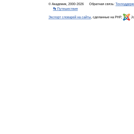
© Академик, 2000-2026
Обратная связь:
Техподдерж
👣 Путешествия
Экспорт словарей на сайты
, сделанные на PHP,
Jo