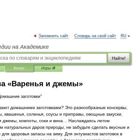
Запомнить сайт
Словарь на свой сайт
RU
едии на Академике
Найти!
Книги
Игры ⚽
ва «Варенья и джемы»
Домашние заготовки"
вают домашними заготовками? Это разнообразные консервы,
, квашенья, соленья, соусы и приправы, овощные закуски,
и джемы, компоты, соки и вина… Наслаждаясь летом
м натуральных даров природы, не забудьте сделать вкусные и
 для здоровья запасы на зиму. Для энтузиастов заготовок в