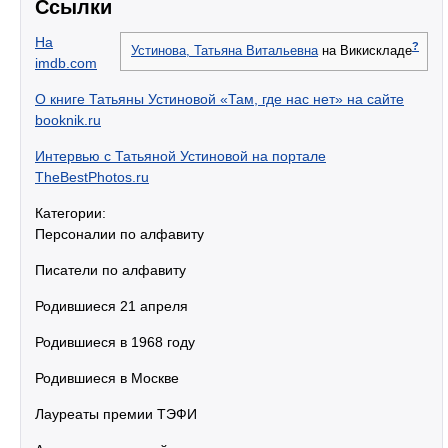
Ссылки
На
?
Устинова, Татьяна Витальевна
на Викискладе
imdb.com
О книге Татьяны Устиновой «Там, где нас нет» на сайте
booknik.ru
Интервью с Татьяной Устиновой на портале
TheBestPhotos.ru
Категории:
Персоналии по алфавиту
Писатели по алфавиту
Родившиеся 21 апреля
Родившиеся в 1968 году
Родившиеся в Москве
Лауреаты премии ТЭФИ