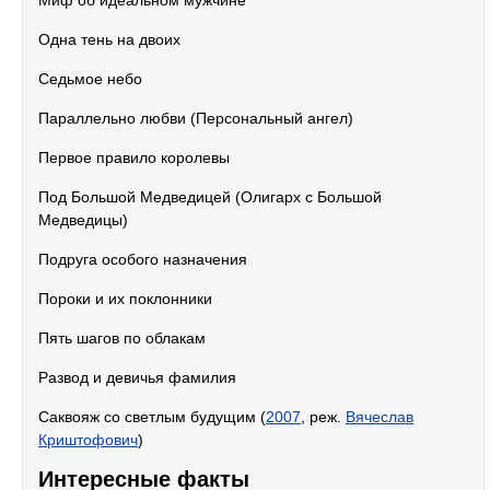
Миф об идеальном мужчине
Одна тень на двоих
Седьмое небо
Параллельно любви (Персональный ангел)
Первое правило королевы
Под Большой Медведицей (Олигарх с Большой
Медведицы)
Подруга особого назначения
Пороки и их поклонники
Пять шагов по облакам
Развод и девичья фамилия
Саквояж со светлым будущим (
2007
, реж.
Вячеслав
Криштофович
)
Интересные факты