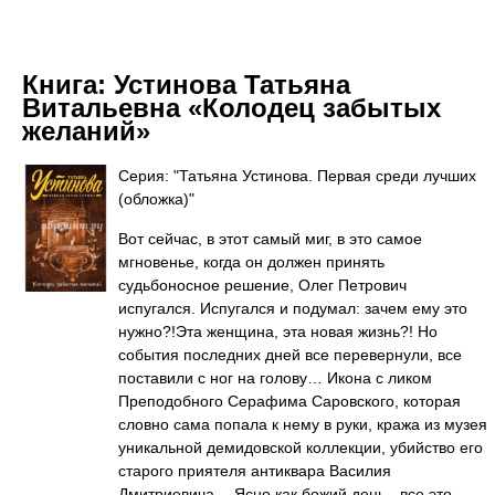
Книга:
Устинова Татьяна
Витальевна «Колодец забытых
желаний»
Серия: "Татьяна Устинова. Первая среди лучших
(обложка)"
Вот сейчас, в этот самый миг, в это самое
мгновенье, когда он должен принять
судьбоносное решение, Олег Петрович
испугался. Испугался и подумал: зачем ему это
нужно?!Эта женщина, эта новая жизнь?! Но
события последних дней все перевернули, все
поставили с ног на голову… Икона с ликом
Преподобного Серафима Саровского, которая
словно сама попала к нему в руки, кража из музея
уникальной демидовской коллекции, убийство его
старого приятеля антиквара Василия
Дмитриевича… Ясно как божий день - все это