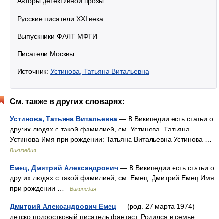
Авторы детективной прозы
Русские писатели XXI века
Выпускники ФАЛТ МФТИ
Писатели Москвы
Источник:
Устинова, Татьяна Витальевна
См. также в других словарях:
Устинова, Татьяна Витальевна
— В Википедии есть статьи о
других людях с такой фамилией, см. Устинова. Татьяна
Устинова Имя при рождении: Татьяна Витальевна Устинова …
Википедия
Емец, Дмитрий Александрович
— В Википедии есть статьи о
других людях с такой фамилией, см. Емец. Дмитрий Емец Имя
при рождении …
Википедия
Дмитрий Александрович Емец
— (род. 27 марта 1974)
детско подростковый писатель фантаст. Родился в семье