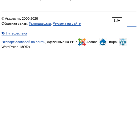
© Академик, 2000-2026
18+
Обратная связь:
Техподдержка
,
Реклама на сайте
👣 Путешествия
Экспорт словарей на сайты
, сделанные на PHP,
Joomla,
Drupal,
WordPress, MODx.