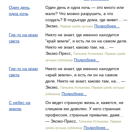
Один день,
Один день и одна ночь — это много или
одна ночь
мало? Что можно разрушить, а что
создать? В подъезде дома, где живет… —
Эксмо,
Подробнее...
Первая среди лучших
Где-то на краю
Никто не знает, где именно находится
света
"край земли", и есть ли он на самом деле.
Никто не знает, каково там, на… —
Эксмо-Пресс,
Татьяна Устинова. Первая среди
Подробнее...
лучших (обложка)
Где-то на краю
Никто не знает, где именно находится
света
«край земли», и есть ли он на самом
деле. Никто не знает, каково там, на… —
Эксмо,
Татьяна Устинова. Первая среди лучших
Подробнее...
(обложка)
С небес на
Он ведет странную жизнь и, кажется, не
землю
слишком ею доволен. У него странная
профессия, странные привычки, даже…
— Эксмо-Пресс,
Татьяна Устинова. Первая
Подробнее...
среди лучших (обложка)