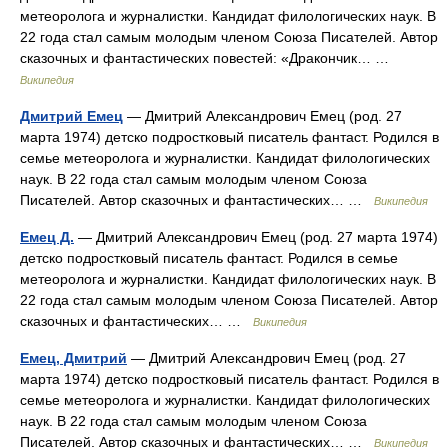
метеоролога и журналистки. Кандидат филологических наук. В
22 года стал самым молодым членом Союза Писателей. Автор
сказочных и фантастических повестей: «Дракончик… …
Википедия
Дмитрий Емец
— Дмитрий Александрович Емец (род. 27
марта 1974) детско подростковый писатель фантаст. Родился в
семье метеоролога и журналистки. Кандидат филологических
наук. В 22 года стал самым молодым членом Союза
Писателей. Автор сказочных и фантастических… …
Википедия
Емец Д.
— Дмитрий Александрович Емец (род. 27 марта 1974)
детско подростковый писатель фантаст. Родился в семье
метеоролога и журналистки. Кандидат филологических наук. В
22 года стал самым молодым членом Союза Писателей. Автор
сказочных и фантастических… …
Википедия
Емец, Дмитрий
— Дмитрий Александрович Емец (род. 27
марта 1974) детско подростковый писатель фантаст. Родился в
семье метеоролога и журналистки. Кандидат филологических
наук. В 22 года стал самым молодым членом Союза
Писателей. Автор сказочных и фантастических… …
Википедия