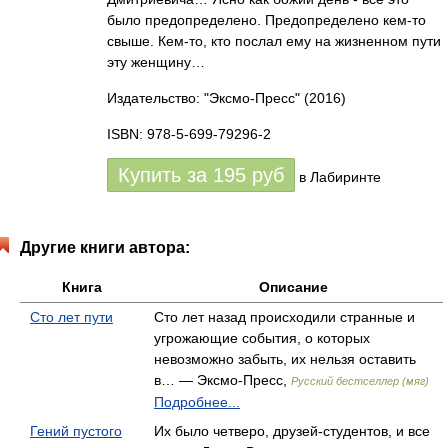
было предопределено. Предопределено кем-то
свыше. Кем-то, кто послал ему на жизненном пути
эту женщину…
Издательство: "Эксмо-Пресс"
(2016)
ISBN: 978-5-699-79296-2
Купить за
195
руб
в Лабиринте
Другие книги автора:
Книга
Описание
Сто лет пути
Сто лет назад происходили странные и
угрожающие события, о которых
невозможно забыть, их нельзя оставить
в… — Эксмо-Пресс,
Русский бестселлер (мяг)
Подробнее...
Гений пустого
Их было четверо, друзей-студентов, и все