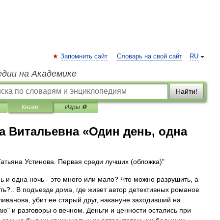
Запомнить сайт
Словарь на свой сайт
RU
едии на Академике
Найти!
Книги
Игры ⚽
а Витальевна «Один день, одна
Татьяна Устинова. Первая среди лучших (обложка)"
ь и одна ночь - это много или мало? Что можно разрушить, а
ать?.. В подъезде дома, где живет автор детективных романов
иванова, убит ее старый друг, накануне заходивший на
аю" и разговоры о вечном. Деньги и ценности остались при