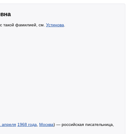
евна
 с такой фамилией, см.
Устинова
.
1 апреля
1968 года
,
Москва
) — российская писательница,