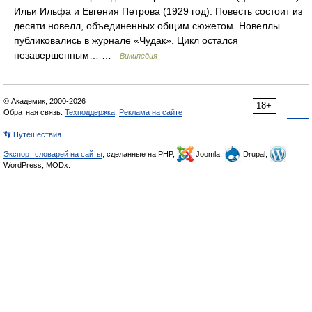
Ильи Ильфа и Евгения Петрова (1929 год). Повесть состоит из
десяти новелл, объединенных общим сюжетом. Новеллы
публиковались в журнале «Чудак». Цикл остался
незавершенным… …
Википедия
© Академик, 2000-2026
18+
Обратная связь:
Техподдержка
,
Реклама на сайте
👣 Путешествия
Экспорт словарей на сайты
, сделанные на PHP,
Joomla,
Drupal,
WordPress, MODx.