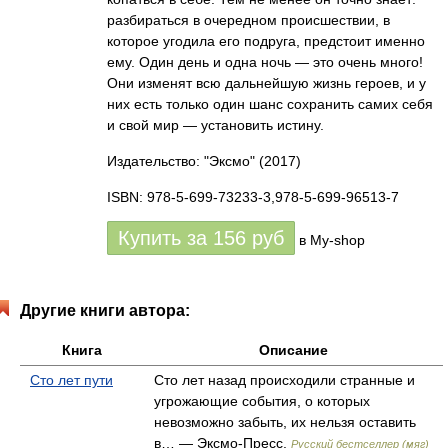
разбираться в очередном происшествии, в
которое угодила его подруга, предстоит именно
ему. Один день и одна ночь — это очень много!
Они изменят всю дальнейшую жизнь героев, и у
них есть только один шанс сохранить самих себя
и свой мир — установить истину.
Издательство: "Эксмо"
(2017)
ISBN: 978-5-699-73233-3,978-5-699-96513-7
Купить за
156
руб
в My-shop
Другие книги автора:
Книга
Описание
Сто лет пути
Сто лет назад происходили странные и
угрожающие события, о которых
невозможно забыть, их нельзя оставить
в… — Эксмо-Пресс,
Русский бестселлер (мяг)