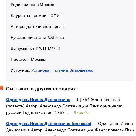
Родившиеся в Москве
Лауреаты премии ТЭФИ
Авторы детективной прозы
Русские писатели XXI века
Выпускники ФАЛТ МФТИ
Писатели Москвы
Источник:
Устинова, Татьяна Витальевна
См. также в других словарях:
Один день Ивана Денисовича
— Щ 854 Жанр: рассказ
(повесть) Автор: Александр Солженицын Язык оригинала:
русский Год написания: 1959 …
Википедия
Один день Ивана Денисовича (рассказ)
— Один день Ивана
Денисовича Автор: Александр Солженицын Жанр: повесть Язык