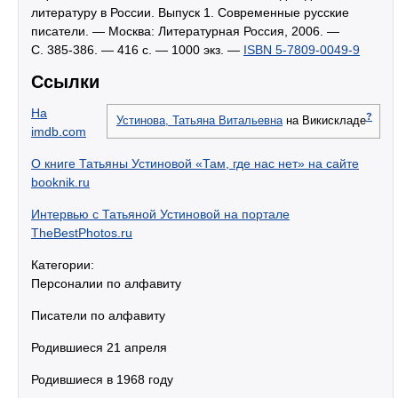
литературу в России. Выпуск 1. Современные русские
писатели. — Москва: Литературная Россия, 2006. —
С. 385-386. — 416 с. —
1000 экз.
—
ISBN 5-7809-0049-9
Ссылки
На
?
Устинова, Татьяна Витальевна
на Викискладе
imdb.com
О книге Татьяны Устиновой «Там, где нас нет» на сайте
booknik.ru
Интервью с Татьяной Устиновой на портале
TheBestPhotos.ru
Категории:
Персоналии по алфавиту
Писатели по алфавиту
Родившиеся 21 апреля
Родившиеся в 1968 году