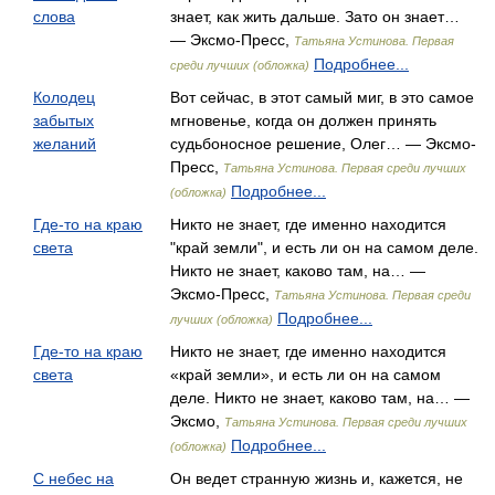
слова
знает, как жить дальше. Зато он знает…
— Эксмо-Пресс,
Татьяна Устинова. Первая
Подробнее...
среди лучших (обложка)
Колодец
Вот сейчас, в этот самый миг, в это самое
забытых
мгновенье, когда он должен принять
желаний
судьбоносное решение, Олег… — Эксмо-
Пресс,
Татьяна Устинова. Первая среди лучших
Подробнее...
(обложка)
Где-то на краю
Никто не знает, где именно находится
света
"край земли", и есть ли он на самом деле.
Никто не знает, каково там, на… —
Эксмо-Пресс,
Татьяна Устинова. Первая среди
Подробнее...
лучших (обложка)
Где-то на краю
Никто не знает, где именно находится
света
«край земли», и есть ли он на самом
деле. Никто не знает, каково там, на… —
Эксмо,
Татьяна Устинова. Первая среди лучших
Подробнее...
(обложка)
С небес на
Он ведет странную жизнь и, кажется, не