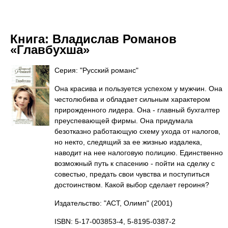
Книга:
Владислав Романов
«Главбухша»
Серия: "Русский романс"
Она красива и пользуется успехом у мужчин. Она
честолюбива и обладает сильным характером
прирожденного лидера. Она - главный бухгалтер
преуспевающей фирмы. Она придумала
безотказно работающую схему ухода от налогов,
но некто, следящий за ее жизнью издалека,
наводит на нее налоговую полицию. Единственно
возможный путь к спасению - пойти на сделку с
совестью, предать свои чувства и поступиться
достоинством. Какой выбор сделает героиня?
Издательство: "АСТ, Олимп"
(2001)
ISBN: 5-17-003853-4, 5-8195-0387-2