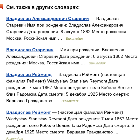
См. также в других словарях:
Владислав Александрович Старевич
— Владислав
Старевич Имя при рождении: Владислав Александрович
Старевич Дата рождения: 8 августа 1882 Место рождения:
Москва, Российская имп …
Википедия
Владислав Старевич
— Имя при рождении: Владислав
Александрович Старевич Дата рождения: 8 августа 1882 Место
рождения: Москва, Российская имп …
Википедия
Владислав Реймонд
— Владислав Реймонт (настоящая
фамилия Реймент) Władysław Stanisław Reymont Дата
рождения: 7 мая 1867 Место рождения: село Кобеле Вельке
близ Радомска Дата смерти: 5 декабря 1925 Место смерти:
Варшава Гражданство …
Википедия
Владислав Реймонт
— (настоящая фамилия Реймент)
Władysław Stanisław Reymont Дата рождения: 7 мая 1867 Место
рождения: село Кобеле Вельке близ Радомска Дата смерти: 5
декабря 1925 Место смерти: Варшава Гражданство …
Википедия