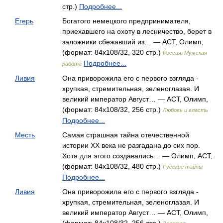
стр.)
Подробнее...
Егерь
Богатого немецкого предпринимателя,
приехавшего на охоту в лесничество, берет в
заложники сбежавший из… — АСТ, Олимп,
(формат: 84x108/32, 320 стр.)
Россия: Мужская
Подробнее...
работа
Ливия
Она приворожила его с первого взгляда -
хрупкая, стремительная, зеленоглазая. И
великий император Август… — АСТ, Олимп,
(формат: 84x108/32, 256 стр.)
Любовь и власть
Подробнее...
Месть
Самая страшная тайна отечественной
истории XX века не разгадана до сих пор.
Хотя для этого создавались… — Олимп, АСТ,
(формат: 84x108/32, 480 стр.)
Русские тайны
Подробнее...
Ливия
Она приворожила его с первого взгляда -
хрупкая, стремительная, зеленоглазая. И
великий император Август… — АСТ, Олимп,