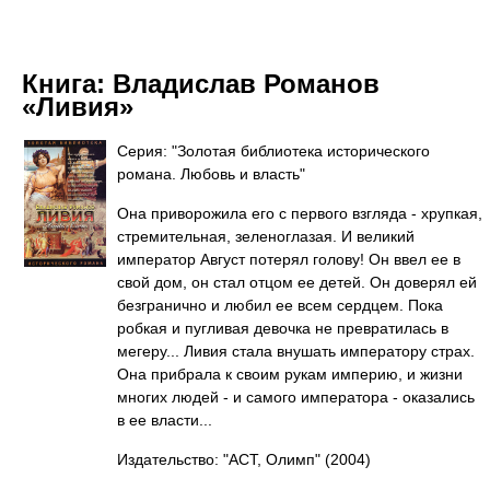
Книга:
Владислав Романов
«Ливия»
Серия: "Золотая библиотека исторического
романа. Любовь и власть"
Она приворожила его с первого взгляда - хрупкая,
стремительная, зеленоглазая. И великий
император Август потерял голову! Он ввел ее в
свой дом, он стал отцом ее детей. Он доверял ей
безгранично и любил ее всем сердцем. Пока
робкая и пугливая девочка не превратилась в
мегеру... Ливия стала внушать императору страх.
Она прибрала к своим рукам империю, и жизни
многих людей - и самого императора - оказались
в ее власти...
Издательство: "АСТ, Олимп"
(2004)