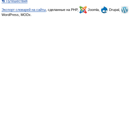
👣 Путешествия
Экспорт словарей на сайты
, сделанные на PHP,
Joomla,
Drupal,
WordPress, MODx.