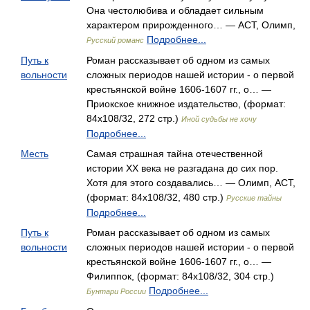
Она честолюбива и обладает сильным
характером прирожденного… — АСТ, Олимп,
Подробнее...
Русский романс
Путь к
Роман рассказывает об одном из самых
вольности
сложных периодов нашей истории - о первой
крестьянской войне 1606-1607 гг., о… —
Приокское книжное издательство, (формат:
84x108/32, 272 стр.)
Иной судьбы не хочу
Подробнее...
Месть
Самая страшная тайна отечественной
истории XX века не разгадана до сих пор.
Хотя для этого создавались… — Олимп, АСТ,
(формат: 84x108/32, 480 стр.)
Русские тайны
Подробнее...
Путь к
Роман рассказывает об одном из самых
вольности
сложных периодов нашей истории - о первой
крестьянской войне 1606-1607 гг., о… —
Филиппок, (формат: 84x108/32, 304 стр.)
Подробнее...
Бунтари России