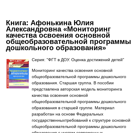
Книга:
Афонькина Юлия
Александровна «Мониторинг
качества освоения основной
общеобразовательной программы
дошкольного образования»
Серия: "ФГТ в ДОУ. Оценка достижений детей"
Мониторинг качества освоения основной
общеобразовательной программы дошкольного
образования. Старшая группа. В пособии
представлена авторская модель мониторинга
качества освоения основной
общеобразовательной программы дошкольного
образования в старшей группе. Материал
разработан на основе Федеральных
государственныхтребований к структуре основной
общеобразовательной программы дошкольного
образования с учетом современных