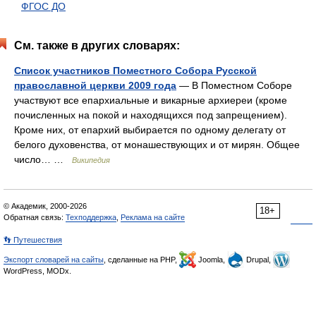
ФГОС ДО
См. также в других словарях:
Список участников Поместного Собора Русской
православной церкви 2009 года
— В Поместном Соборе
участвуют все епархиальные и викарные архиереи (кроме
почисленных на покой и находящихся под запрещением).
Кроме них, от епархий выбирается по одному делегату от
белого духовенства, от монашествующих и от мирян. Общее
число… …
Википедия
© Академик, 2000-2026
18+
Обратная связь:
Техподдержка
,
Реклама на сайте
👣 Путешествия
Экспорт словарей на сайты
, сделанные на PHP,
Joomla,
Drupal,
WordPress, MODx.