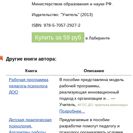
Министерством образования и науки РФ.
Издательство: "Учитель"
(2013)
ISBN: 978-5-7057-2927-2
Купить за
59
руб
в Лабиринте
Другие книги автора:
Книга
Описание
Рабочая программа
В пособии представлена модель
педагога-психолога
рабочей программы,
ДОО
реализующая инновационный
подход к организации и… —
Учитель,
ФГОС ДО: практика реализации
Подробнее...
Детская практическая
Предлагаемые в пособии
психология.
разработки помогут педагогу и
Алгоритмы работы
психологу организовать условия