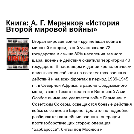
Книга:
А. Г. Мерников «История
Второй мировой войны»
Вторая мировая война - крупнейшая война в
мировой истории, в ней участвовали 72
государства и свыше 80% населения земного
шара, военные действия охватили территории 40
государств. В настоящем издании хронологически
описываются события на всех театрах военных
действий и на всех фронтах в период 1939-1945
гг.: в Северной Африке, в районе Средиземного
моря, в зоне Тихого океана и в Восточной Азии.
Особое внимание уделяется войне Германии с
Советским Союзом, освещаются боевые действия
войск союзников в Европе. Достаточно подробно
разбираются важнейшие военные операции
противоборствующих сторон: операция
"Барбаросса", битвы под Москвой и