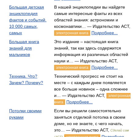
Большая детская
В нашей энциклопедии вы найдете
энциклопедия
самые интересные факты из всех
фактов и событий.
областей знания: астрономии и
10 000 самых,
космонавтики… — Издательство АСТ,
самых
Подробнее...
электронная книга
Большая книга
Это издание – настоящая книга
знаний для
знаний, так как здесь содержится
мальчиков
информация из различных областей
науки и… — Издательство АСТ,
Подробнее...
электронная книга
Техника. Что?
Технический прогресс не стоит на
Зачем? Почему?
месте – с каждым днем появляется
все больше новинок – одна сложнее
и… — Издательство АСТ,
электронная
Подробнее...
книга
Потолки своими
Если вы решили самостоятельно
руками
заняться отделкой потолка в своем
доме, но не знаете, с чего начать,
это… — Издательство АСТ,
Сделай сам
Подробнее...