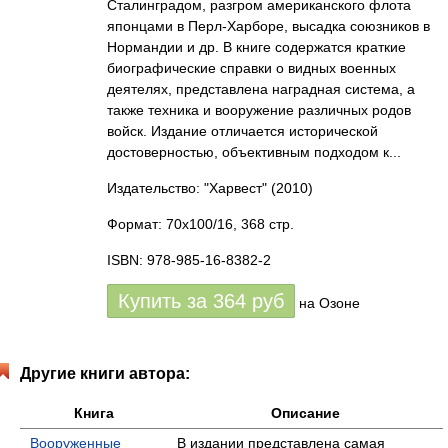
Сталинградом, разгром американского флота
японцами в Перл-Харборе, высадка союзников в
Нормандии и др. В книге содержатся краткие
биографические справки о видных военных
деятелях, представлена наградная система, а
также техника и вооружение различных родов
войск. Издание отличается исторической
достоверностью, объективным подходом к...
Издательство: "Харвест"
(2010)
Формат: 70x100/16, 368 стр.
ISBN: 978-985-16-8382-2
Купить за
364
руб
на Озоне
Другие книги автора:
Книга
Описание
Вооруженные
В издании представлена самая