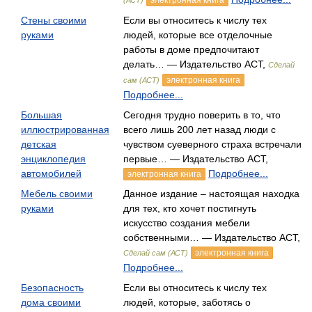
электронная книга
(АСТ)
Стены своими
Если вы относитесь к числу тех
руками
людей, которые все отделочные
работы в доме предпочитают
делать… — Издательство АСТ,
Сделай
электронная книга
сам (АСТ)
Подробнее...
Большая
Сегодня трудно поверить в то, что
иллюстрированная
всего лишь 200 лет назад люди с
детская
чувством суеверного страха встречали
энциклопедия
первые… — Издательство АСТ,
автомобилей
Подробнее...
электронная книга
Мебель своими
Данное издание – настоящая находка
руками
для тех, кто хочет постигнуть
искусство создания мебели
собственными… — Издательство АСТ,
электронная книга
Сделай сам (АСТ)
Подробнее...
Безопасность
Если вы относитесь к числу тех
дома своими
людей, которые, заботясь о