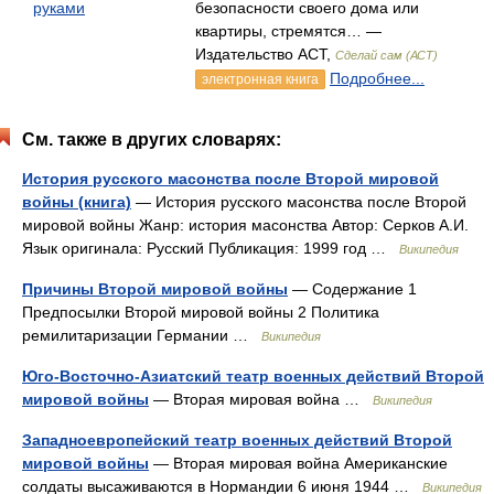
руками
безопасности своего дома или
квартиры, стремятся… —
Издательство АСТ,
Сделай сам (АСТ)
Подробнее...
электронная книга
См. также в других словарях:
История русского масонства после Второй мировой
войны (книга)
— История русского масонства после Второй
мировой войны Жанр: история масонства Автор: Серков А.И.
Язык оригинала: Русский Публикация: 1999 год …
Википедия
Причины Второй мировой войны
— Содержание 1
Предпосылки Второй мировой войны 2 Политика
ремилитаризации Германии …
Википедия
Юго-Восточно-Азиатский театр военных действий Второй
мировой войны
— Вторая мировая война …
Википедия
Западноевропейский театр военных действий Второй
мировой войны
— Вторая мировая война Американские
солдаты высаживаются в Нормандии 6 июня 1944 …
Википедия