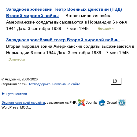
Западноевропейский Театр Военных Действий (ТВД)
Второй мировой войны
— Вторая мировая война
Американские солдаты высаживаются в Нормандии 6 июня
1944 Дата 3 сентября 1939 – 7 мая 1945 …
Википедия
Западноевропейский театр Второй мировой войны
—
Вторая мировая война Американские солдаты высаживаются в
Нормандии 6 июня 1944 Дата 3 сентября 1939 – 7 мая 1945 …
Википедия
© Академик, 2000-2026
18+
Обратная связь:
Техподдержка
,
Реклама на сайте
👣 Путешествия
Экспорт словарей на сайты
, сделанные на PHP,
Joomla,
Drupal,
WordPress, MODx.