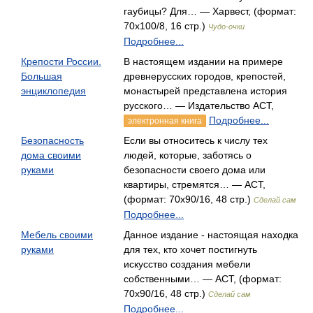
гаубицы? Для… — Харвест, (формат:
70x100/8, 16 стр.)
Чудо-очки
Подробнее...
Крепости России.
В настоящем издании на примере
Большая
древнерусских городов, крепостей,
энциклопедия
монастырей представлена история
русского… — Издательство АСТ,
Подробнее...
электронная книга
Безопасность
Если вы относитесь к числу тех
дома своими
людей, которые, заботясь о
руками
безопасности своего дома или
квартиры, стремятся… — АСТ,
(формат: 70x90/16, 48 стр.)
Сделай сам
Подробнее...
Мебель своими
Данное издание - настоящая находка
руками
для тех, кто хочет постигнуть
искусство создания мебели
собственными… — АСТ, (формат:
70x90/16, 48 стр.)
Сделай сам
Подробнее...