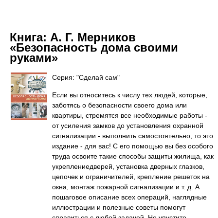
Книга:
А. Г. Мерников
«Безопасность дома своими
руками»
Серия: "Сделай сам"
Если вы относитесь к числу тех людей, которые,
заботясь о безопасности своего дома или
квартиры, стремятся все необходимые работы -
от усиления замков до установления охранной
сигнализации - выполнить самостоятельно, то это
издание - для вас! С его помощью вы без особого
труда освоите такие способы защиты жилища, как
укреплениедверей, установка дверных глазков,
цепочек и ограничителей, крепление решеток на
окна, монтаж пожарной сигнализации и т. д. А
пошаговое описание всех операций, наглядные
иллюстрации и полезные советы помогут
справиться с любой задачей. Не упустите