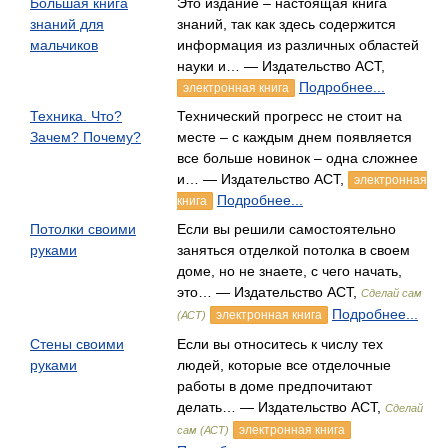
Большая книга
Это издание – настоящая книга
знаний для
знаний, так как здесь содержится
мальчиков
информация из различных областей
науки и… — Издательство АСТ,
Подробнее...
электронная книга
Техника. Что?
Технический прогресс не стоит на
Зачем? Почему?
месте – с каждым днем появляется
все больше новинок – одна сложнее
и… — Издательство АСТ,
электронная
Подробнее...
книга
Потолки своими
Если вы решили самостоятельно
руками
заняться отделкой потолка в своем
доме, но не знаете, с чего начать,
это… — Издательство АСТ,
Сделай сам
Подробнее...
электронная книга
(АСТ)
Стены своими
Если вы относитесь к числу тех
руками
людей, которые все отделочные
работы в доме предпочитают
делать… — Издательство АСТ,
Сделай
электронная книга
сам (АСТ)