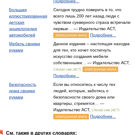
Подробнее...
Большая
Сегодня трудно поверить в то, что
иллюстрированная
всего лишь 200 лет назад люди с
детская
чувством суеверного страха встречали
энциклопедия
первые… — Издательство АСТ,
автомобилей
Подробнее...
электронная книга
Мебель своими
Данное издание – настоящая находка
руками
для тех, кто хочет постигнуть
искусство создания мебели
собственными… — Издательство АСТ,
электронная книга
Сделай сам (АСТ)
Подробнее...
Безопасность
Если вы относитесь к числу тех
дома своими
людей, которые, заботясь о
руками
безопасности своего дома или
квартиры, стремятся… —
Издательство АСТ,
Сделай сам (АСТ)
Подробнее...
электронная книга
См. также в других словарях: