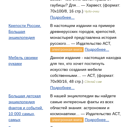
гаубицы? Для… — Харвест, (формат:
70x100/8, 16 стр.)
Чудо-очки
Подробнее...
Крепости России.
В настоящем издании на примере
Большая
древнерусских городов, крепостей,
энциклопедия
монастырей представлена история
русского… — Издательство АСТ,
Подробнее...
электронная книга
Мебель своими
Данное издание - настоящая находка
руками
для тех, кто хочет постигнуть
искусство создания мебели
собственными… — АСТ, (формат:
70x90/16, 48 стр.)
Сделай сам
Подробнее...
Большая детская
В нашей энциклопедии вы найдете
энциклопедия
самые интересные факты из всех
фактов и событий.
областей знания: астрономии и
10 000 самых,
космонавтики… — Издательство АСТ,
самых
Подробнее...
электронная книга