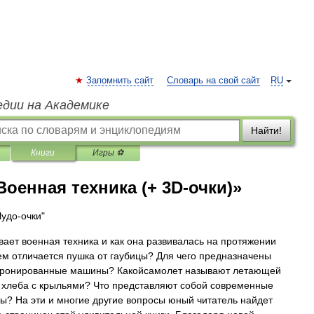
Запомнить сайт
Словарь на свой сайт
RU
едии на Академике
Найти!
Книги
Игры ⚽
Военная техника (+ 3D-очки)»
Чудо-очки"
вает военная техника и как она развивалась на протяжении
ем отличается пушка от гаубицы? Для чего предназначены
бронированные машины? Какойсамолет называют летающей
 хлеба с крыльями? Что представляют собой современные
ы? На эти и многие другие вопросы юный читатель найдет