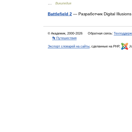
…
Википедия
Battlefield 2
— Разработчик Digital Illusio
© Академик, 2000-2026
Обратная связь:
Техподдерж
👣 Путешествия
Экспорт словарей на сайты
, сделанные на PHP,
Jo