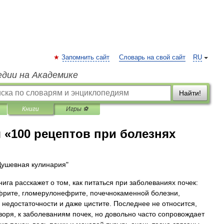
Запомнить сайт
Словарь на свой сайт
RU
едии на Академике
Найти!
Книги
Игры ⚽
 «100 рецептов при болезнях
Душевная кулинария"
нига расскажет о том, как питаться при заболеваниях почек:
рите, гломерулонефрите, почечнокаменной болезни,
 недостаточности и даже цистите. Последнее не относится,
оворя, к заболеваниям почек, но довольно часто сопровождает