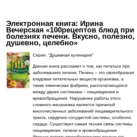
Электронная книга:
Ирина
Вечерская «100рецептов блюд при
болезнях печени. Вкусно, полезно,
душевно, целебно»
Серия: "Душевная кулинария"
Данная книга расскажет о том, как питаться при
заболеваниях печени. Печень – это своеобразная
кладовая питательных веществ организма, а
также химическая фабрика, располагающаяся
между двумя системами – пищеварения и
кровообращения. Нарушение работы этого
сложного механизма является причиной
многочисленных заболеваний пищеварительного
тракта, сердечно-сосудистой системы, особенно
сердца. Существует самая тесная связь системы
пищеварения, печени и кровообращения.
Именно потому призаболеваниях печени так