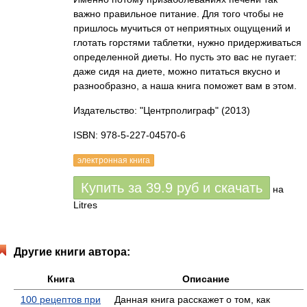
важно правильное питание. Для того чтобы не
пришлось мучиться от неприятных ощущений и
глотать горстями таблетки, нужно придерживаться
определенной диеты. Но пусть это вас не пугает:
даже сидя на диете, можно питаться вкусно и
разнообразно, а наша книга поможет вам в этом.
Издательство: "Центрполиграф"
(2013)
ISBN: 978-5-227-04570-6
электронная книга
Купить за
39.9
руб
и скачать
на
Litres
Другие книги автора:
Книга
Описание
100 рецептов при
Данная книга расскажет о том, как