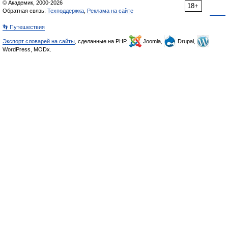
© Академик, 2000-2026
18+
Обратная связь:
Техподдержка
,
Реклама на сайте
👣 Путешествия
Экспорт словарей на сайты
, сделанные на PHP,
Joomla,
Drupal,
WordPress, MODx.