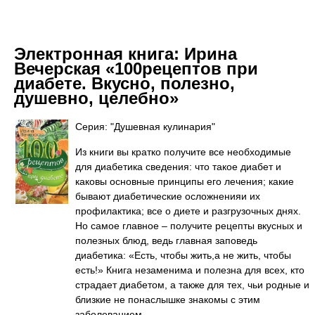
Электронная книга:
Ирина
Вечерская «100рецептов при
диабете. Вкусно, полезно,
душевно, целебно»
Серия: "Душевная кулинария"
Из книги вы кратко получите все необходимые
для диабетика сведения: что такое диабет и
каковы основные принципы его лечения; какие
бывают диабетические осложненияи их
профилактика; все о диете и разгрузочных днях.
Но самое главное – получите рецепты вкусных и
полезных блюд, ведь главная заповедь
диабетика: «Есть, чтобы жить,а не жить, чтобы
есть!» Книга незаменима и полезна для всех, кто
страдает диабетом, а также для тех, чьи родные и
близкие не понаслышке знакомы с этим
заболеванием.