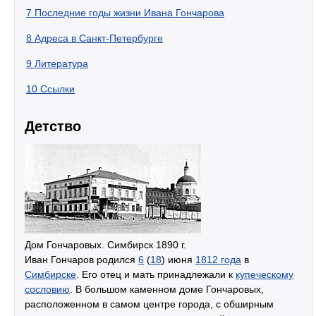
7
Последние годы жизни Ивана Гончарова
8
Адреса в Санкт-Петербурге
9
Литература
10
Ссылки
Детство
Дом Гончаровых. Симбирск 1890 г.
Иван Гончаров родился
6
(
18
) июня
1812 года
в
Симбирске
. Его отец и мать принадлежали к
купеческому
сословию
. В большом каменном доме Гончаровых,
расположенном в самом центре города, с обширным