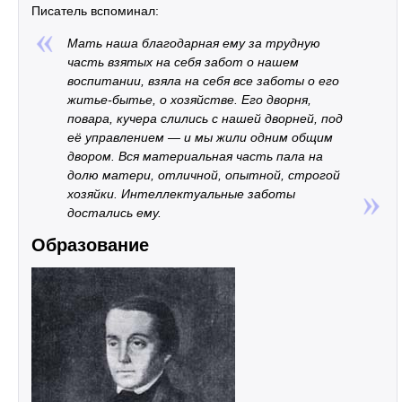
Писатель вспоминал:
Мать наша благодарная ему за трудную
часть взятых на себя забот о нашем
воспитании, взяла на себя все заботы о его
житье-бытье, о хозяйстве. Его дворня,
повара, кучера слились с нашей дворней, под
её управлением — и мы жили одним общим
двором. Вся материальная часть пала на
долю матери, отличной, опытной, строгой
хозяйки. Интеллектуальные заботы
достались ему.
Образование