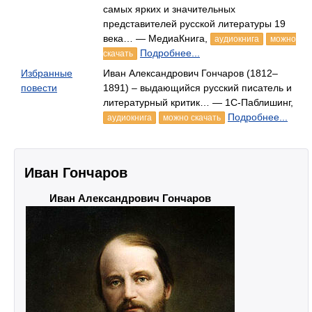
самых ярких и значительных
представителей русской литературы 19
века… — МедиаКнига,
аудиокнига
можно
Подробнее...
скачать
Избранные
Иван Александрович Гончаров (1812–
повести
1891) – выдающийся русский писатель и
литературный критик… — 1С-Паблишинг,
Подробнее...
аудиокнига
можно скачать
Иван Гончаров
Иван Александрович Гончаров