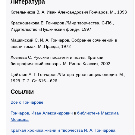
Литература
Котельников В. А. Иван Александрович Гончаров. М., 1993
Краснощекова Е. Гончаров //Мир творчества. С-Пб.,
Издательство «Пушкинский фонд», 1997
Машинский С. И. А. Гончаров. Собрание сочинений в
шести томах. М.:Правда, 1972
Хозиева С. Русские писатели и поэты. Краткий
биографический словарь. М.:Рипол Классик, 2002.
Цейтлин А. Г. Гончаров //Литературная энциклопедия. М.,
1929. Т. 2. Ст. 616—626.
Ссылки
Всё о Гончарове
Гончаров, Иван Александрович
в
библиотеке Максима
Мошкова
Краткая хроника жизни и творчества И. А. Гончарова