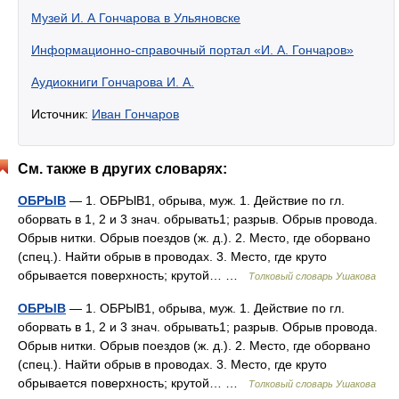
Музей И. А Гончарова в Ульяновске
Информационно-справочный портал «И. А. Гончаров»
Аудиокниги Гончарова И. А.
Источник:
Иван Гончаров
См. также в других словарях:
ОБРЫВ
— 1. ОБРЫВ1, обрыва, муж. 1. Действие по гл.
оборвать в 1, 2 и 3 знач. обрывать1; разрыв. Обрыв провода.
Обрыв нитки. Обрыв поездов (ж. д.). 2. Место, где оборвано
(спец.). Найти обрыв в проводах. 3. Место, где круто
обрывается поверхность; крутой… …
Толковый словарь Ушакова
ОБРЫВ
— 1. ОБРЫВ1, обрыва, муж. 1. Действие по гл.
оборвать в 1, 2 и 3 знач. обрывать1; разрыв. Обрыв провода.
Обрыв нитки. Обрыв поездов (ж. д.). 2. Место, где оборвано
(спец.). Найти обрыв в проводах. 3. Место, где круто
обрывается поверхность; крутой… …
Толковый словарь Ушакова