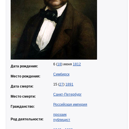
6 (
18
) июня
1812
Дата рождения:
Симбирск
Место рождения:
15 (
27
)
1891
Дата смерти:
Санкт-Петербург
Место смерти:
Российская империя
Гражданство:
прозаик
Род деятельности:
публицист