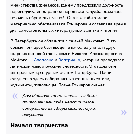
министерства финансов, где ему предложили должность
переводчика иностранной переписки. Служба оказалась
не очень обременительной. Она в какой-то мере
материально обеспечивала Гончарова и оставляла время
для самостоятельных литературных занятий и чтения.
В Петербурге он сблизился с семьёй Майковых. В эту
семью Гончаров был введён в качестве учителя двух
старших сыновей главы семьи Николая Александровича
Майкова —
Аполлона
и
Валериана
, которым преподавал
латинский язык и русскую словесность. Этот дом был
интересным культурным очагом Петербурга. Почти
ежедневно здесь собирались известные писатели,
музыканты, живописцы. Позже Гончаров скажет:
Дом Майкова кипел жизнью, людьми,
приносившими сюда неистощимое
содержание из сферы мысли, науки,
искусства.
Начало творчества