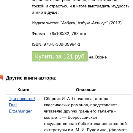
тоской и страстью, и в итоге выстрадать мудрость
и мир в душе.
Издательство: "Азбука, Азбука-Аттикус"
(2013)
Формат: 76x100/32, 768 стр.
ISBN: 978-5-389-05964-1
Купить за
121
руб
на Озоне
Другие книги автора:
Книга
Описание
Три повести /
Сборник И. А. Гончарова, автора
Drei
классических романов, представляет
Erzahlungen
читателю другую грань его таланта -
малые… — Всероссийская
государственная библиотека иностранной
литературы им. М. И. Рудомино, (формат: