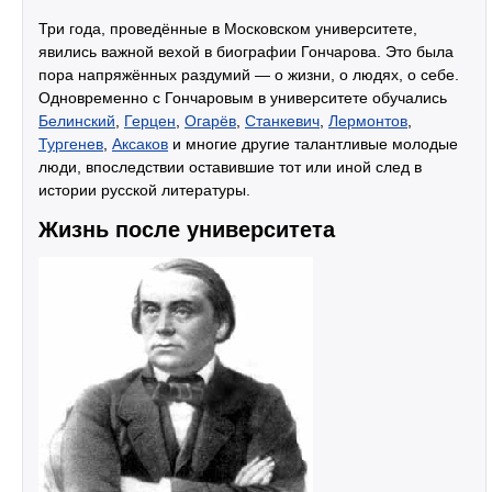
Три года, проведённые в Московском университете,
явились важной вехой в биографии Гончарова. Это была
пора напряжённых раздумий — о жизни, о людях, о себе.
Одновременно с Гончаровым в университете обучались
Белинский
,
Герцен
,
Огарёв
,
Станкевич
,
Лермонтов
,
Тургенев
,
Аксаков
и многие другие талантливые молодые
люди, впоследствии оставившие тот или иной след в
истории русской литературы.
Жизнь после университета