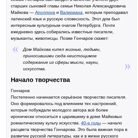
старших сыновей главы семьи Николая Александровича
Майкова —
Аполлона
и
Валериана
, которым преподавал
латинский язык и русскую словесность. Этот дом был
интересным культурным очагом Петербурга. Почти
ежедневно здесь собирались известные писатели,
музыканты, живописцы. Позже Гончаров скажет:
Дом Майкова кипел жизнью, людьми,
приносившими сюда неистощимое
содержание из сферы мысли, науки,
искусства.
Начало творчества
Гончаров
Постепенно начинается серьёзное творчество писателя.
Оно формировалось под влиянием тех настроений,
которые побуждали молодого автора всё более
иронически относиться к царившему в доме Майковых
романтическому культу искусства.
40-е годы
— начало
расцвета творчества Гончарова. Это была важная пора в
развитии русской литературы, как и в жизни русского