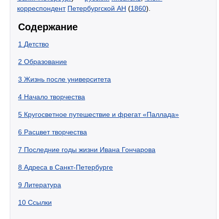
корреспондент
Петербургской АН
(
1860
).
Содержание
1
Детство
2
Образование
3
Жизнь после университета
4
Начало творчества
5
Кругосветное путешествие и фрегат «Паллада»
6
Расцвет творчества
7
Последние годы жизни Ивана Гончарова
8
Адреса в Санкт-Петербурге
9
Литература
10
Ссылки