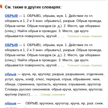
См. также в других словарях:
ОБРЫВ
— 1. ОБРЫВ1, обрыва, муж. 1. Действие по гл.
оборвать в 1, 2 и 3 знач. обрывать1; разрыв. Обрыв провода.
Обрыв нитки. Обрыв поездов (ж. д.). 2. Место, где оборвано
(спец.). Найти обрыв в проводах. 3. Место, где круто
обрывается поверхность; крутой… …
Толковый словарь Ушакова
ОБРЫВ
— 1. ОБРЫВ1, обрыва, муж. 1. Действие по гл.
оборвать в 1, 2 и 3 знач. обрывать1; разрыв. Обрыв провода.
Обрыв нитки. Обрыв поездов (ж. д.). 2. Место, где оборвано
(спец.). Найти обрыв в проводах. 3. Место, где круто
обрывается поверхность; крутой… …
Толковый словарь Ушакова
обрыв
— круча, яр, крутояр; разрыв, разрывание, отделение,
уступ, кручь, клиф, откос, перерыв, отрыв, обрывание, чинк,
лбище, стремнина, пропасть, крутизна, отрывание, крутогор
Словарь русских синонимов. обрыв круча, крутизна, крутогор;
крутояр (прост.)… …
Словарь синонимов
обрыв
— ОБРЫВ, крутизна, крутогор, круча, яр, разг. сниж.