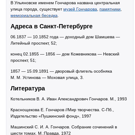
В Ульяновске именем Гончарова названа центральная
улица города, существует
музей Гончарова
,
памятники
,
мемориальная беседка
.
Адреса в Санкт-Петербурге
06.1837 — 10.1852 года — доходный дом Шамшева —
Литейный проспект, 52;
конец 02.1855 — 1856 — дом Кожевникова — Невский
проспект, 51;
1857 — 15.09.1891 — дворовый флигель особняка
М. М. Устинова — Моховая улица, 3.
Литература
Котельников В. А. Иван Александрович Гончаров. М., 1993
Краснощекова Е. Гончаров //Мир творчества. С-Пб.,
Издательство «Пушкинский фонд», 1997
Машинский С. И. А. Гончаров. Собрание сочинений в
шести томах. М.:Правда, 1972