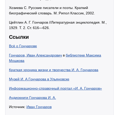
Хозиева С. Русские писатели и поэты. Краткий
биографический словарь. М.:Рипол Классик, 2002.
Цейтлин А. Г. Гончаров //Литературная энциклопедия. М.,
1929. Т. 2. Ст. 616—626.
Ссылки
Всё о Гончарове
Гончаров, Иван Александрович
в
библиотеке Максима
Мошкова
Краткая хроника жизни и творчества И. А. Гончарова
Музей И. А Гончарова в Ульяновске
Информационно-справочный портал «И. А. Гончаров»
Аудиокниги Гончарова И. А.
Источник:
Иван Гончаров