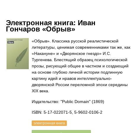
Электронная книга:
Иван
Гончаров «Обрыв»
«Обрыв». Классика русской реалистической
литературы, ценимая современниками так же, как
«Накануне» и «Дворянское гнездо» И.С.
Тургенева. Блестящий образец психологической
прозы, рисующий общее в частном и создающий
на основе глубоко личной истории подлинную
картину идей и нравов интеллектуально-
дворянской России переломной эпохи середины
XIX века.
Издательство: "Public Domain"
(1869)
ISBN: 5-17-022071-5, 5-9602-0106-2
электронная книга