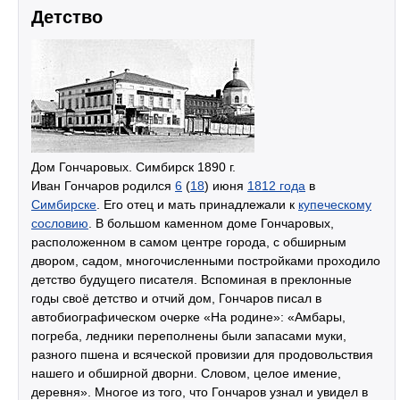
Детство
Дом Гончаровых. Симбирск 1890 г.
Иван Гончаров родился
6
(
18
) июня
1812 года
в
Симбирске
. Его отец и мать принадлежали к
купеческому
сословию
. В большом каменном доме Гончаровых,
расположенном в самом центре города, с обширным
двором, садом, многочисленными постройками проходило
детство будущего писателя. Вспоминая в преклонные
годы своё детство и отчий дом, Гончаров писал в
автобиографическом очерке «На родине»: «Амбары,
погреба, ледники переполнены были запасами муки,
разного пшена и всяческой провизии для продовольствия
нашего и обширной дворни. Словом, целое имение,
деревня». Многое из того, что Гончаров узнал и увидел в