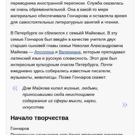
переводчика иностранной переписки. Служба оказалась
не очень обременительной. Она в какой-то мере
материально обеспечивала Гончарова и оставляла время
для самостоятельных литературных занятий и чтения.
В Петербурге он сблизился с семьёй Майковых. В эту
семью Гончаров был введён в качестве учителя двух
старших сыновей главы семьи Николая Александровича
Майкова —
Аполлона
и
Валериана
, которым преподавал
латинский язык и русскую словесность. Этот дом был
интересным культурным очагом Петербурга. Почти
ежедневно здесь собирались известные писатели,
музыканты, живописцы. Позже Гончаров скажет:
Дом Майкова кипел жизнью, людьми,
приносившими сюда неистощимое
содержание из сферы мысли, науки,
искусства.
Начало творчества
Гончаров
Постепенно начинается серьёзное творчество писателя.