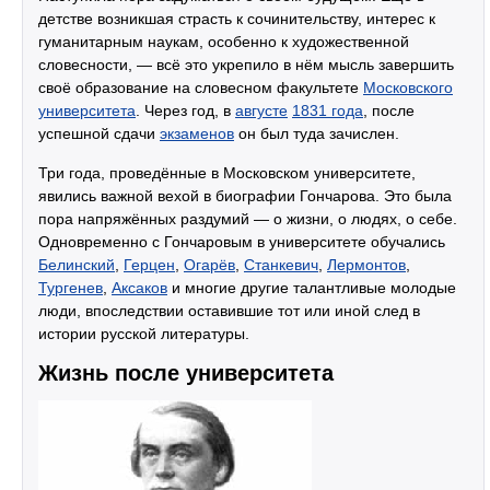
детстве возникшая страсть к сочинительству, интерес к
гуманитарным наукам, особенно к художественной
словесности, — всё это укрепило в нём мысль завершить
своё образование на словесном факультете
Московского
университета
. Через год, в
августе
1831 года
, после
успешной сдачи
экзаменов
он был туда зачислен.
Три года, проведённые в Московском университете,
явились важной вехой в биографии Гончарова. Это была
пора напряжённых раздумий — о жизни, о людях, о себе.
Одновременно с Гончаровым в университете обучались
Белинский
,
Герцен
,
Огарёв
,
Станкевич
,
Лермонтов
,
Тургенев
,
Аксаков
и многие другие талантливые молодые
люди, впоследствии оставившие тот или иной след в
истории русской литературы.
Жизнь после университета