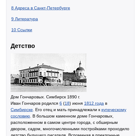
8
Адреса в Санкт-Петербурге
9
Литература
10
Ссылки
Детство
Дом Гончаровых. Симбирск 1890 г.
Иван Гончаров родился
6
(
18
) июня
1812 года
в
Симбирске
. Его отец и мать принадлежали к
купеческому
сословию
. В большом каменном доме Гончаровых,
расположенном в самом центре города, с обширным
двором, садом, многочисленными постройками проходило
детство будущего писателя. Вспоминая в преклонные