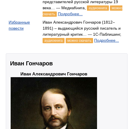
представителей русской литературы 19
века… — МедиаКнига,
аудиокнига
можно
Подробнее...
скачать
Избранные
Иван Александрович Гончаров (1812–
повести
1891) – выдающийся русский писатель и
литературный критик… — 1С-Паблишинг,
Подробнее...
аудиокнига
можно скачать
Иван Гончаров
Иван Александрович Гончаров