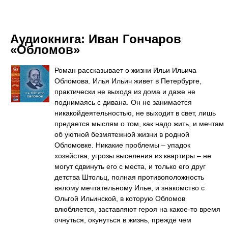
Аудиокнига:
Иван Гончаров
«Обломов»
Роман рассказывает о жизни Ильи Ильича
Обломова. Илья Ильич живет в Петербурге,
практически не выходя из дома и даже не
поднимаясь с дивана. Он не занимается
никакойдеятельностью, не выходит в свет, лишь
предается мыслям о том, как надо жить, и мечтам
об уютной безмятежной жизни в родной
Обломовке. Никакие проблемы – упадок
хозяйства, угрозы выселения из квартиры – не
могут сдвинуть его с места, и только его друг
детства Штольц, полная противоположность
вялому мечтательному Илье, и знакомство с
Ольгой Ильинской, в которую Обломов
влюбляется, заставляют героя на какое-то время
очнуться, окунуться в жизнь, прежде чем