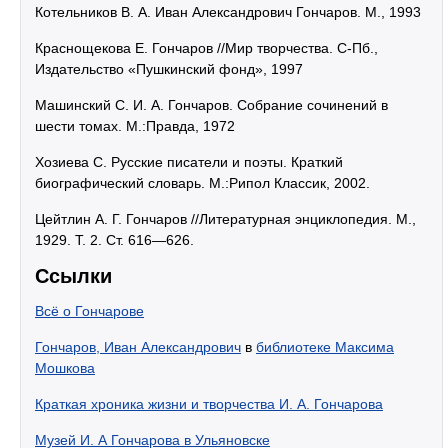
Котельников В. А. Иван Александрович Гончаров. М., 1993
Краснощекова Е. Гончаров //Мир творчества. С-Пб.,
Издательство «Пушкинский фонд», 1997
Машинский С. И. А. Гончаров. Собрание сочинений в
шести томах. М.:Правда, 1972
Хозиева С. Русские писатели и поэты. Краткий
биографический словарь. М.:Рипол Классик, 2002.
Цейтлин А. Г. Гончаров //Литературная энциклопедия. М.,
1929. Т. 2. Ст. 616—626.
Ссылки
Всё о Гончарове
Гончаров, Иван Александрович
в
библиотеке Максима
Мошкова
Краткая хроника жизни и творчества И. А. Гончарова
Музей И. А Гончарова в Ульяновске