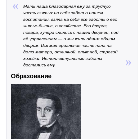
Мать наша благодарная ему за трудную
часть взятых на себя забот о нашем
воспитании, взяла на себя все заботы о его
житье-бытье, о хозяйстве. Его дворня,
повара, кучера слились с нашей дворней, под
её управлением — и мы жили одним общим
двором. Вся материальная часть пала на
долю матери, отличной, опытной, строгой
хозяйки. Интеллектуальные заботы
достались ему.
Образование