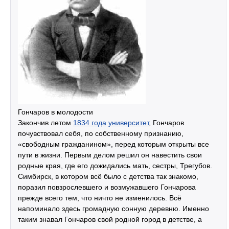
Гончаров в молодости
Закончив летом
1834 года
университет
, Гончаров
почувствовал себя, по собственному признанию,
«свободным гражданином», перед которым открыты все
пути в жизни. Первым делом решил он навестить свои
родные края, где его дожидались мать, сестры, Трегубов.
Симбирск, в котором всё было с детства так знакомо,
поразил повзрослевшего и возмужавшего Гончарова
прежде всего тем, что ничто не изменилось. Всё
напоминало здесь громадную сонную деревню. Именно
таким знавал Гончаров свой родной город в детстве, а