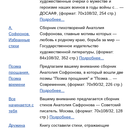
художественные очерки о мужестве и
героизме наших воинов в годы войны с… —
ДОСААФ, (формат: 70x108/32, 254 стр.)
Подробнее...
А.
Сборник стихотворений Анатолия
Софронов.
Софронова, главные мотивы которых —
Избранные
любовь к родному краю, борьба за мир —
стихи
Государственное издательство
художественной литературы, (формат:
84x108/32, 352 стр.)
Подробнее...
Поэма
Предлагаем вашему вниманию сборник
прощания.
Анатолия Софронова, в который вошли две
Поэма
поэмы "Поэма прощания" и "Поэма… —
времени
Современник, (формат: 70x90/32, 226 стр.)
Подробнее...
Все
Вашему вниманию предлагается сборник
начинается с
стихов Анатолия Сафронова — Советский
тебя
писатель. Москва, (формат: 70x108/32, 128
стр.)
Подробнее...
Дружина
Книгу составили стихи, отражающие