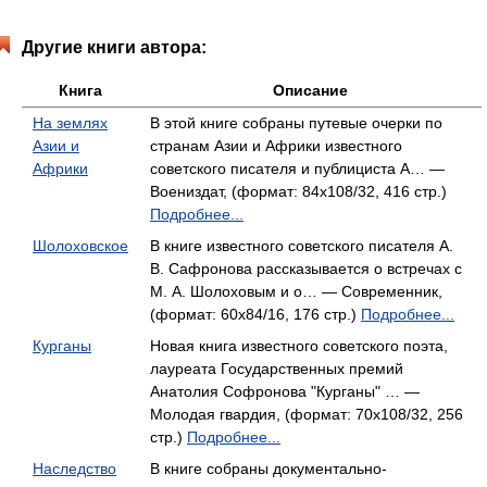
Другие книги автора:
Книга
Описание
На землях
В этой книге собраны путевые очерки по
Азии и
странам Азии и Африки известного
Африки
советского писателя и публициста А… —
Воениздат, (формат: 84x108/32, 416 стр.)
Подробнее...
Шолоховское
В книге известного советского писателя А.
В. Сафронова рассказывается о встречах с
М. А. Шолоховым и о… — Современник,
(формат: 60x84/16, 176 стр.)
Подробнее...
Курганы
Новая книга известного советского поэта,
лауреата Государственных премий
Анатолия Софронова "Курганы" … —
Молодая гвардия, (формат: 70x108/32, 256
стр.)
Подробнее...
Наследство
В книге собраны документально-