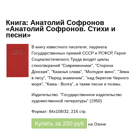
Книга:
Анатолий Софронов
«Анатолий Софронов. Стихи и
песни»
В книгу известного писателя, лауреата
Государственных премий СССР и РСФСР, Героя
Социалистического Труда входят циклы
стихотворений "Современники", "Сторона
Донская", "Казачья слава", "Молодое вино", "Зима
в лесу", "Перед знаменем", "над берегом Черного
моря", "Кама - Волга", а также песни и поэмы.
Издательство: "Государственное издательство
художественной литературы"
(1950)
Формат: 84x108/32, 216 стр.
Купить за
250
руб
на Озоне