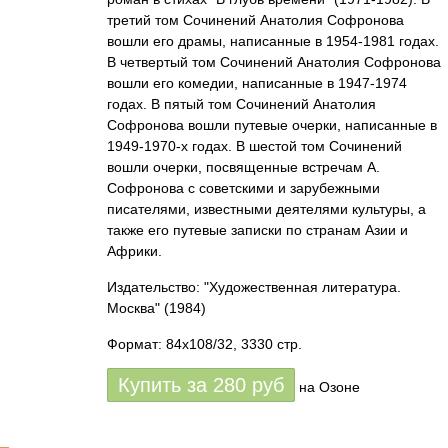
третий том Сочинений Анатолия Софронова
вошли его драмы, написанные в 1954-1981 годах.
В четвертый том Сочинений Анатолия Софронова
вошли его комедии, написанные в 1947-1974
годах. В пятый том Сочинений Анатолия
Софронова вошли путевые очерки, написанные в
1949-1970-х годах. В шестой том Сочинений
вошли очерки, посвященные встречам А.
Софронова с советскими и зарубежными
писателями, известными деятелями культуры, а
также его путевые записки по странам Азии и
Африки.
Издательство: "Художественная литература.
Москва"
(1984)
Формат: 84x108/32, 3330 стр.
Купить за
280
руб
на Озоне