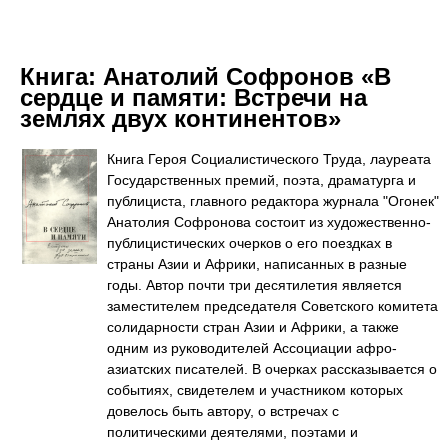
Книга:
Анатолий Софронов «В
сердце и памяти: Встречи на
землях двух континентов»
Книга Героя Социалистического Труда, лауреата
Государственных премий, поэта, драматурга и
публициста, главного редактора журнала "Огонек"
Анатолия Софронова состоит из художественно-
публицистических очерков о его поездках в
страны Азии и Африки, написанных в разные
годы. Автор почти три десятилетия является
заместителем председателя Советского комитета
солидарности стран Азии и Африки, а также
одним из руководителей Ассоциации афро-
азиатских писателей. В очерках рассказывается о
событиях, свидетелем и участником которых
довелось быть автору, о встречах с
политическими деятелями, поэтами и