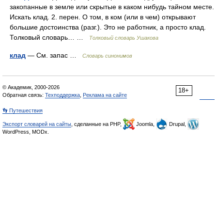
закопанные в земле или скрытые в каком нибудь тайном месте.
Искать клад. 2. перен. О том, в ком (или в чем) открывают
большие достоинства (разг.). Это не работник, а просто клад.
Толковый словарь… …
Толковый словарь Ушакова
клад
— См. запас …
Словарь синонимов
© Академик, 2000-2026
18+
Обратная связь:
Техподдержка
,
Реклама на сайте
👣 Путешествия
Экспорт словарей на сайты
, сделанные на PHP,
Joomla,
Drupal,
WordPress, MODx.