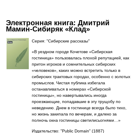
Электронная книга:
Дмитрий
Мамин-Сибиряк «Клад»
Серия: "Сибирские рассказы"
«В уездном городе Кочетове «Сибирская
гостиница» пользовалась плохой репутацией, как
притон игроков и сомнительных сибирских
«человеков», каких можно встретить только в
сибирских трактовых городах, особенно с золотых
промыслов. Чистая публика избегала
останавливаться в номерах «Сибирской
гостиницы», но навертывались иногда
проезжающие, попадавшие в эту трущобу по
неведению. Днем в гостинице всегда было тихо,
но жизнь закипала по вечерам, и далеко за
полночь окна гостиницы светилисьогнями…»
Издательство: "Public Domain"
(1887)