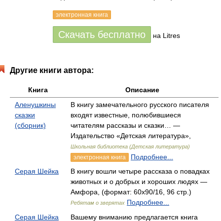
электронная книга
Скачать бесплатно
на Litres
Другие книги автора:
Книга
Описание
Аленушкины
В книгу замечательного русского писателя
сказки
входят известные, полюбившиеся
(сборник)
читателям рассказы и сказки… —
Издательство «Детская литература»,
Школьная библиотека (Детская литература)
Подробнее...
электронная книга
Серая Шейка
В книгу вошли четыре рассказа о повадках
животных и о добрых и хороших людях —
Амфора, (формат: 60x90/16, 96 стр.)
Подробнее...
Ребятам о зверятах
Серая Шейка
Вашему вниманию предлагается книга