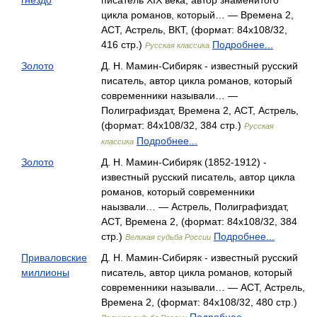
гнездо
писатель XIX века, автор знаменитого
цикла романов, который… — Времена 2,
АСТ, Астрель, ВКТ, (формат: 84x108/32,
416 стр.)
Подробнее...
Русская классика
Золото
Д. Н. Мамин-Сибиряк - известный русский
писатель, автор цикла романов, который
современники называли… —
Полиграфиздат, Времена 2, АСТ, Астрель,
(формат: 84x108/32, 384 стр.)
Русская
Подробнее...
классика
Золото
Д. Н. Мамин-Сибиряк (1852-1912) -
известный русский писатель, автор цикла
романов, который современники
наызвали… — Астрель, Полиграфиздат,
АСТ, Времена 2, (формат: 84x108/32, 384
стр.)
Подробнее...
Великая судьба России
Приваловские
Д. Н. Мамин-Сибиряк - известный русский
миллионы
писатель, автор цикла романов, который
современники называли… — АСТ, Астрель,
Времена 2, (формат: 84x108/32, 480 стр.)