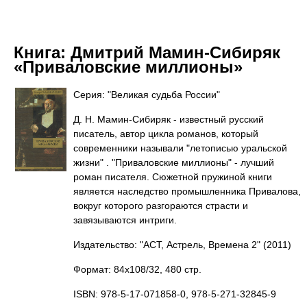
Книга:
Дмитрий Мамин-Сибиряк
«Приваловские миллионы»
Серия: "Великая судьба России"
Д. Н. Мамин-Сибиряк - известный русский
писатель, автор цикла романов, который
современники называли "летописью уральской
жизни" . "Приваловские миллионы" - лучший
роман писателя. Сюжетной пружиной книги
является наследство промышленника Привалова,
вокруг которого разгораются страсти и
завязываются интриги.
Издательство: "АСТ, Астрель, Времена 2"
(2011)
Формат: 84x108/32, 480 стр.
ISBN: 978-5-17-071858-0, 978-5-271-32845-9