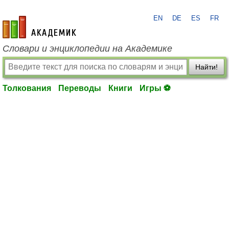
EN
DE
ES
FR
academic.ru
Словари и энциклопедии на Академике
Найти!
Толкования
Переводы
Книги
Игры ⚽