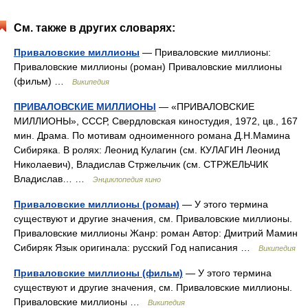
См. также в других словарях:
Приваловские миллионы
— Приваловские миллионы:
Приваловские миллионы (роман) Приваловские миллионы
(фильм) …
Википедия
ПРИВАЛОВСКИЕ МИЛЛИОНЫ
— «ПРИВАЛОВСКИЕ
МИЛЛИОНЫ», СССР, Свердловская киностудия, 1972, цв., 167
мин. Драма. По мотивам одноименного романа Д.Н.Мамина
Сибиряка. В ролях: Леонид Кулагин (см. КУЛАГИН Леонид
Николаевич), Владислав Стржельчик (см. СТРЖЕЛЬЧИК
Владислав… …
Энциклопедия кино
Приваловские миллионы (роман)
— У этого термина
существуют и другие значения, см. Приваловские миллионы.
Приваловские миллионы Жанр: роман Автор: Дмитрий Мамин
Сибиряк Язык оригинала: русский Год написания …
Википедия
Приваловские миллионы (фильм)
— У этого термина
существуют и другие значения, см. Приваловские миллионы.
Приваловские миллионы …
Википедия