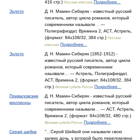
416 стр.)
Подробнее...
Русская классика
Золото
Д. Н. Мамин-Сибиряк - известный русский
писатель, автор цикла романов, который
современники называли… —
Полиграфиздат, Времена 2, АСТ, Астрель,
(формат: 84x108/32, 384 стр.)
Русская
Подробнее...
классика
Золото
Д. Н. Мамин-Сибиряк (1852-1912) -
известный русский писатель, автор цикла
романов, который современники
наызвали… — Астрель, Полиграфиздат,
АСТ, Времена 2, (формат: 84x108/32, 384
стр.)
Подробнее...
Великая судьба России
Приваловские
Д. Н. Мамин-Сибиряк - известный русский
миллионы
писатель, автор цикла романов, который
современники называли… — АСТ, Астрель,
Времена 2, (формат: 84x108/32, 480 стр.)
Подробнее...
Великая судьба России
Серая шейка
"…Серой Шейкой они называли свою
калеку дочь, у которой было переломлено