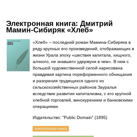
Электронная книга:
Дмитрий
Мамин-Сибиряк «Хлеб»
«Хлеб» – последний роман Мамина-Сибиряка в
ряду крупных его произведений, отображающих в
жизни Урала эпоху «шествия капитала, хищного,
алчного, не знавшего удержуни в чем». В нем с
большой художественной силой нарисована
правдивая картина пореформенного обнищания
и разорения трудящихся одного из
сельскохозяйственных районов Зауралья
вследствие развития капитализма, с его крупной
хлебной торговлей, винокурением и банковскими
операциями.
Издательство: "Public Domain"
(1895)
электронная книга