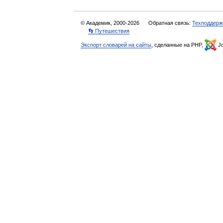
© Академик, 2000-2026
Обратная связь:
Техподдерж
👣 Путешествия
Экспорт словарей на сайты
, сделанные на PHP,
Jo