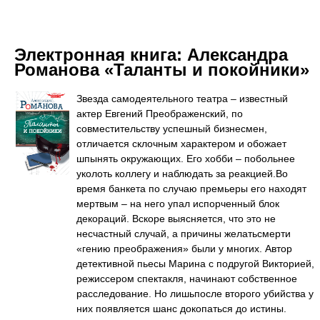
Электронная книга:
Александра
Романова «Таланты и покойники»
Звезда самодеятельного театра – известный
актер Евгений Преображенский, по
совместительству успешный бизнесмен,
отличается склочным характером и обожает
шпынять окружающих. Его хобби – побольнее
уколоть коллегу и наблюдать за реакцией.Во
время банкета по случаю премьеры его находят
мертвым – на него упал испорченный блок
декораций. Вскоре выясняется, что это не
несчастный случай, а причины желатьсмерти
«гению преображения» были у многих. Автор
детективной пьесы Марина с подругой Викторией,
режиссером спектакля, начинают собственное
расследование. Но лишьпосле второго убийства у
них появляется шанс докопаться до истины.