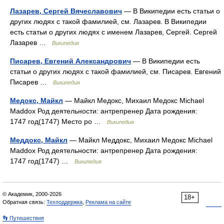
Лазарев, Сергей Вячеславович
— В Википедии есть статьи о
других людях с такой фамилией, см. Лазарев. В Википедии
есть статьи о других людях с именем Лазарев, Сергей. Сергей
Лазарев …
Википедия
Писарев, Евгений Александрович
— В Википедии есть
статьи о других людях с такой фамилией, см. Писарев. Евгений
Писарев …
Википедия
Медокс, Майкл
— Майкл Медокс, Михаил Медокс Michael
Maddox Род деятельности: антрепренер Дата рождения:
1747 год(1747) Место ро …
Википедия
Меддокс, Майкл
— Майкл Меддокс, Михаил Медокс Michael
Maddox Род деятельности: антрепренер Дата рождения:
1747 год(1747) …
Википедия
© Академик, 2000-2026
18+
Обратная связь:
Техподдержка
,
Реклама на сайте
👣 Путешествия