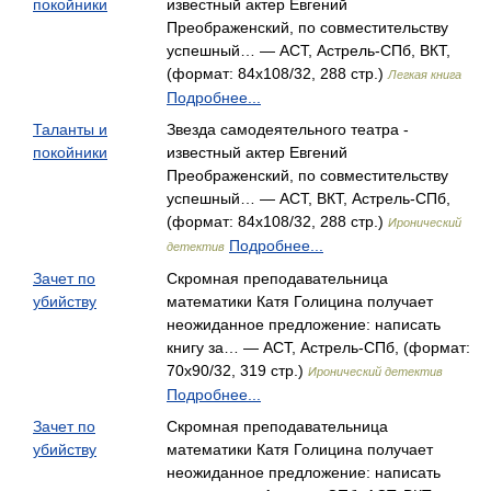
покойники
известный актер Евгений
Преображенский, по совместительству
успешный… — АСТ, Астрель-СПб, ВКТ,
(формат: 84x108/32, 288 стр.)
Легкая книга
Подробнее...
Таланты и
Звезда самодеятельного театра -
покойники
известный актер Евгений
Преображенский, по совместительству
успешный… — АСТ, ВКТ, Астрель-СПб,
(формат: 84x108/32, 288 стр.)
Иронический
Подробнее...
детектив
Зачет по
Скромная преподавательница
убийству
математики Катя Голицина получает
неожиданное предложение: написать
книгу за… — АСТ, Астрель-СПб, (формат:
70x90/32, 319 стр.)
Иронический детектив
Подробнее...
Зачет по
Скромная преподавательница
убийству
математики Катя Голицина получает
неожиданное предложение: написать