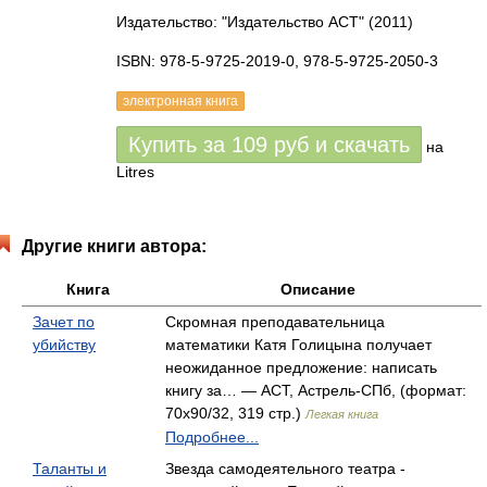
Издательство: "Издательство АСТ"
(2011)
ISBN: 978-5-9725-2019-0, 978-5-9725-2050-3
электронная книга
Купить за
109
руб
и скачать
на
Litres
Другие книги автора:
Книга
Описание
Зачет по
Скромная преподавательница
убийству
математики Катя Голицына получает
неожиданное предложение: написать
книгу за… — АСТ, Астрель-СПб, (формат:
70x90/32, 319 стр.)
Легкая книга
Подробнее...
Таланты и
Звезда самодеятельного театра -