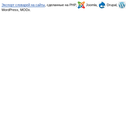
Экспорт словарей на сайты
, сделанные на PHP,
Joomla,
Drupal,
WordPress, MODx.