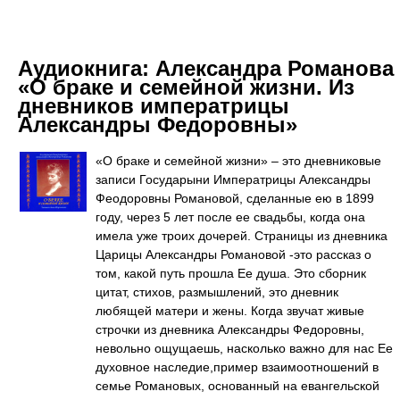
Аудиокнига:
Александра Романова
«О браке и семейной жизни. Из
дневников императрицы
Александры Федоровны»
«О браке и семейной жизни» – это дневниковые
записи Государыни Императрицы Александры
Феодоровны Романовой, сделанные ею в 1899
году, через 5 лет после ее свадьбы, когда она
имела уже троих дочерей. Страницы из дневника
Царицы Александры Романовой -это рассказ о
том, какой путь прошла Ее душа. Это сборник
цитат, стихов, размышлений, это дневник
любящей матери и жены. Когда звучат живые
строчки из дневника Александры Федоровны,
невольно ощущаешь, насколько важно для нас Ее
духовное наследие,пример взаимоотношений в
семье Романовых, основанный на евангельской