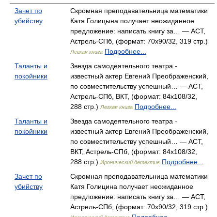
Зачет по
Скромная преподавательница математики
убийству
Катя Голицына получает неожиданное
предложение: написать книгу за… — АСТ,
Астрель-СПб, (формат: 70x90/32, 319 стр.)
Подробнее...
Легкая книга
Таланты и
Звезда самодеятельного театра -
покойники
известный актер Евгений Преображенский,
по совместительству успешный… — АСТ,
Астрель-СПб, ВКТ, (формат: 84x108/32,
288 стр.)
Подробнее...
Легкая книга
Таланты и
Звезда самодеятельного театра -
покойники
известный актер Евгений Преображенский,
по совместительству успешный… — АСТ,
ВКТ, Астрель-СПб, (формат: 84x108/32,
288 стр.)
Подробнее...
Иронический детектив
Зачет по
Скромная преподавательница математики
убийству
Катя Голицина получает неожиданное
предложение: написать книгу за… — АСТ,
Астрель-СПб, (формат: 70x90/32, 319 стр.)