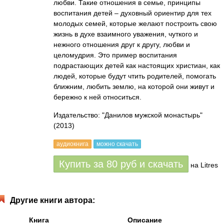
любви. Такие отношения в семье, принципы
воспитания детей – духовный ориентир для тех
молодых семей, которые желают построить свою
жизнь в духе взаимного уважения, чуткого и
нежного отношения друг к другу, любви и
целомудрия. Это пример воспитания
подрастающих детей как настоящих христиан, как
людей, которые будут чтить родителей, помогать
ближним, любить землю, на которой они живут и
бережно к ней относиться.
Издательство: "Данилов мужской монастырь"
(2013)
аудиокнига
можно скачать
Купить за
80
руб
и скачать
на Litres
Другие книги автора:
Книга
Описание