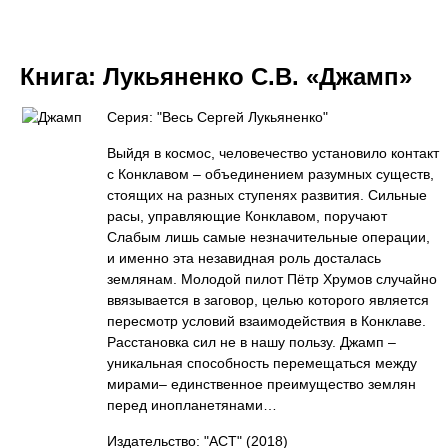
Книга:
Лукьяненко С.В. «Джамп»
Серия: "Весь Сергей Лукьяненко"
Выйдя в космос, человечество установило контакт
с Конклавом – объединением разумных существ,
стоящих на разных ступенях развития. Сильные
расы, управляющие Конклавом, поручают
Слабым лишь самые незначительные операции,
и именно эта незавидная роль досталась
землянам. Молодой пилот Пётр Хрумов случайно
ввязывается в заговор, целью которого является
пересмотр условий взаимодействия в Конклаве.
Расстановка сил не в нашу пользу. Джамп –
уникальная способность перемещаться между
мирами– единственное преимущество землян
перед инопланетянами…
Издательство: "АСТ"
(2018)