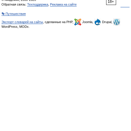
18+
Обратная связь:
Техподдержка
,
Реклама на сайте
👣 Путешествия
Экспорт словарей на сайты
, сделанные на PHP,
Joomla,
Drupal,
WordPress, MODx.