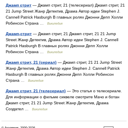
Джамп стрит
— Джамп стрит, 21 (телесериал) Джамп стрит, 21
21 Jump Street Жанр Детектив, Драма Автор идеи Stephen J.
Cannell Patrick Hasburgh В главных ролях Джонни Депп Холли
Робинсон Страна …
Википедия
Джамп-стрит
— Джамп стрит, 21 Джамп стрит, 21 21 Jump
Street Жанр Детектив, Драма Автор идеи Stephen J. Cannell
Patrick Hasburgh В главных ролях Джонни Депп Холли
Робинсон Страна …
Википедия
Джамп стрит, 21 (сериал)
— Джамп стрит, 21 21 Jump Street
Жанр Детектив, Драма Автор идеи Stephen J. Cannell Patrick
Hasburgh В главных ролях Джонни Депп Холли Робинсон
Страна …
Википедия
Джамп стрит, 21 (телесериал)
— Это статья о телесериале.
Для информации о фильме сиквеле смотрите Мачо и ботан
Джамп стрит, 21 21 Jump Street Жанр Детектив, Драма
Создател …
Википедия
© Академик, 2000-2026