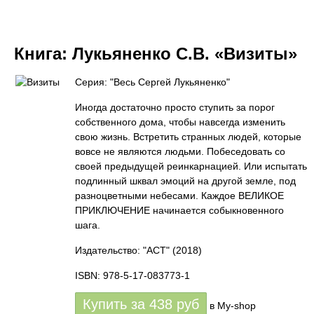
Книга:
Лукьяненко С.В. «Визиты»
Серия: "Весь Сергей Лукьяненко"
Иногда достаточно просто ступить за порог
собственного дома, чтобы навсегда изменить
свою жизнь. Встретить странных людей, которые
вовсе не являются людьми. Побеседовать со
своей предыдущей реинкарнацией. Или испытать
подлинный шквал эмоций на другой земле, под
разноцветными небесами. Каждое ВЕЛИКОЕ
ПРИКЛЮЧЕНИЕ начинается собыкновенного
шага.
Издательство: "АСТ"
(2018)
ISBN: 978-5-17-083773-1
Купить за
438
руб
в My-shop