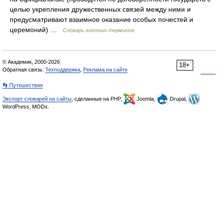
целью укрепления дружественных связей между ними и
предусматривают взаимное оказание особых почестей и
церемоний) …
Словарь военных терминов
© Академик, 2000-2026
18+
Обратная связь:
Техподдержка
,
Реклама на сайте
👣 Путешествия
Экспорт словарей на сайты
, сделанные на PHP,
Joomla,
Drupal,
WordPress, MODx.