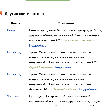
Другие книги автора:
Книга
Описание
Веер
Еще вчера у него была своя квартира, работа,
друзья, собака, налаженный быт… а сегодня
мир словно… — АСТ,
Весь Сергей Лукьяненко
Подробнее...
Непоседа
Трикс Солье совершил немало славных
подвигов и его уже никто не назовет
недотепой. Похоже, все его мечты… — АСТ,
Подробнее...
Сергей Лукьяненко
Непоседа
Трикс Солье совершил немало славных
подвигов и его уже никто не назовет
недотепой. Похоже, все его мечты… —
Астрель (АСТ),
Подробнее...
Звездный лабиринт
Застава
Центрум. Центральный мир Вселенной,
окруженный лепестками других миров, среди