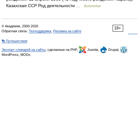
Казахская ССР Род деятельности …
Википедия
© Академик, 2000-2026
18+
Обратная связь:
Техподдержка
,
Реклама на сайте
👣 Путешествия
Экспорт словарей на сайты
, сделанные на PHP,
Joomla,
Drupal,
WordPress, MODx.