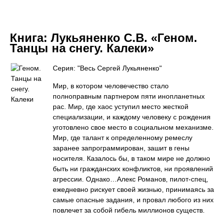
Книга:
Лукьяненко С.В. «Геном.
Танцы на снегу. Калеки»
Серия: "Весь Сергей Лукьяненко"
Мир, в котором человечество стало
полноправным партнером пяти инопланетных
рас. Мир, где хаос уступил место жесткой
специализации, и каждому человеку с рождения
уготовлено свое место в социальном механизме.
Мир, где талант к определенному ремеслу
заранее запрограммирован, зашит в гены
носителя. Казалось бы, в таком мире не должно
быть ни гражданских конфликтов, ни проявлений
агрессии. Однако…Алекс Романов, пилот-спец,
ежедневно рискует своей жизнью, принимаясь за
самые опасные задания, и провал любого из них
повлечет за собой гибель миллионов существ.