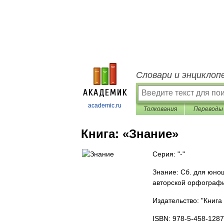
Словари и энциклоп
academic.ru
Толкования
Переводы
Книга:
«Знание»
Серия: "-"
Знание: Сб. для юно
авторской орфографи
Издательство: "Книга
ISBN: 978-5-458-1287