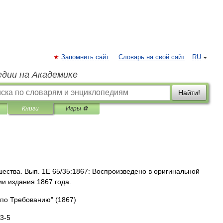
Запомнить сайт
Словарь на свой сайт
RU
едии на Академике
Найти!
Книги
Игры ⚽
шества. Вып. 1E 65/35:1867: Воспроизведено в оригинальной
и издания 1867 года.
 по Требованию"
(1867)
3-5