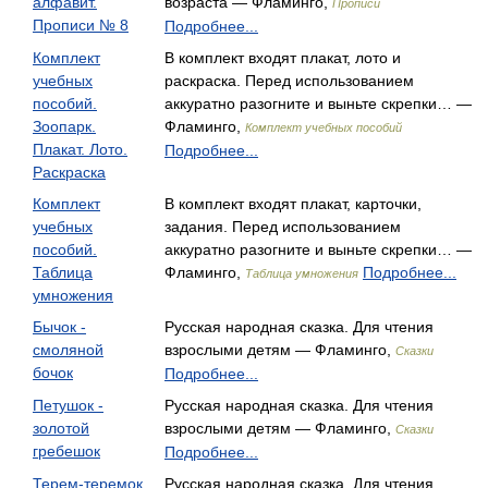
алфавит.
возраста — Фламинго,
Прописи
Прописи № 8
Подробнее...
Комплект
В комплект входят плакат, лото и
учебных
раскраска. Перед использованием
пособий.
аккуратно разогните и выньте скрепки… —
Зоопарк.
Фламинго,
Комплект учебных пособий
Плакат. Лото.
Подробнее...
Раскраска
Комплект
В комплект входят плакат, карточки,
учебных
задания. Перед использованием
пособий.
аккуратно разогните и выньте скрепки… —
Таблица
Фламинго,
Подробнее...
Таблица умножения
умножения
Бычок -
Русская народная сказка. Для чтения
смоляной
взрослыми детям — Фламинго,
Сказки
бочок
Подробнее...
Петушок -
Русская народная сказка. Для чтения
золотой
взрослыми детям — Фламинго,
Сказки
гребешок
Подробнее...
Терем-теремок
Русская народная сказка. Для чтения