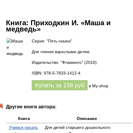
Книга:
Приходкин И. «Маша и
медведь»
Серия: "Пять сказок"
Для чтения взрослыми детям.
Издательство: "Фламинго"
(2010)
ISBN: 978-5-7833-1412-4
Купить за
158
руб
в My-shop
Другие книги автора:
Книга
Описание
Учимся писать
Для детей старшего дошкольного