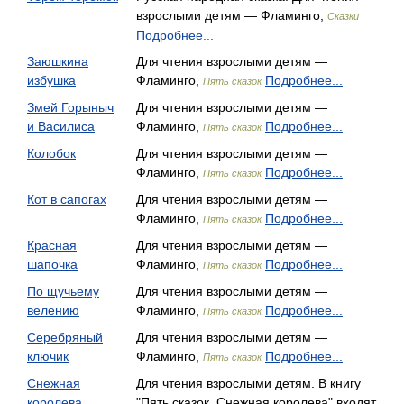
взрослыми детям — Фламинго,
Сказки
Подробнее...
Заюшкина
Для чтения взрослыми детям —
избушка
Фламинго,
Подробнее...
Пять сказок
Змей Горыныч
Для чтения взрослыми детям —
и Василиса
Фламинго,
Подробнее...
Пять сказок
Колобок
Для чтения взрослыми детям —
Фламинго,
Подробнее...
Пять сказок
Кот в сапогах
Для чтения взрослыми детям —
Фламинго,
Подробнее...
Пять сказок
Красная
Для чтения взрослыми детям —
шапочка
Фламинго,
Подробнее...
Пять сказок
По щучьему
Для чтения взрослыми детям —
велению
Фламинго,
Подробнее...
Пять сказок
Серебряный
Для чтения взрослыми детям —
ключик
Фламинго,
Подробнее...
Пять сказок
Снежная
Для чтения взрослыми детям. В книгу
королева
"Пять сказок. Снежная королева" входят