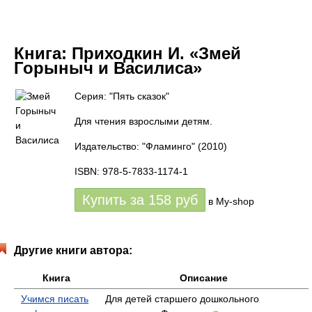
Книга:
Приходкин И. «Змей
Горыныч и Василиса»
Серия: "Пять сказок"
Для чтения взрослыми детям.
Издательство: "Фламинго"
(2010)
ISBN: 978-5-7833-1174-1
Купить за
158
руб
в My-shop
Другие книги автора:
Книга
Описание
Учимся писать
Для детей старшего дошкольного