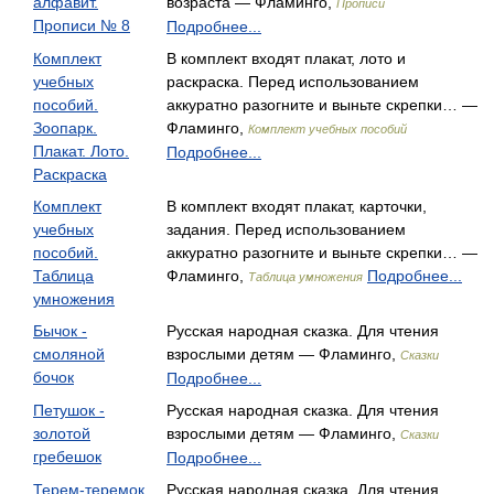
алфавит.
возраста — Фламинго,
Прописи
Прописи № 8
Подробнее...
Комплект
В комплект входят плакат, лото и
учебных
раскраска. Перед использованием
пособий.
аккуратно разогните и выньте скрепки… —
Зоопарк.
Фламинго,
Комплект учебных пособий
Плакат. Лото.
Подробнее...
Раскраска
Комплект
В комплект входят плакат, карточки,
учебных
задания. Перед использованием
пособий.
аккуратно разогните и выньте скрепки… —
Таблица
Фламинго,
Подробнее...
Таблица умножения
умножения
Бычок -
Русская народная сказка. Для чтения
смоляной
взрослыми детям — Фламинго,
Сказки
бочок
Подробнее...
Петушок -
Русская народная сказка. Для чтения
золотой
взрослыми детям — Фламинго,
Сказки
гребешок
Подробнее...
Терем-теремок
Русская народная сказка. Для чтения