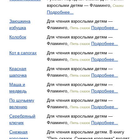
взрослыми детям — Фламинго,
Сказки
Подробнее...
Заюшкина
Для чтения взрослыми детям —
избушка
Фламинго,
Подробнее...
Пять сказок
Колобок
Для чтения взрослыми детям —
Фламинго,
Подробнее...
Пять сказок
Кот в сапогах
Для чтения взрослыми детям —
Фламинго,
Подробнее...
Пять сказок
Красная
Для чтения взрослыми детям —
шапочка
Фламинго,
Подробнее...
Пять сказок
Маша и
Для чтения взрослыми детям —
медведь
Фламинго,
Подробнее...
Пять сказок
По щучьему
Для чтения взрослыми детям —
велению
Фламинго,
Подробнее...
Пять сказок
Серебряный
Для чтения взрослыми детям —
ключик
Фламинго,
Подробнее...
Пять сказок
Снежная
Для чтения взрослыми детям. В книгу
королева
"Пять сказок. Снежная королева" входят