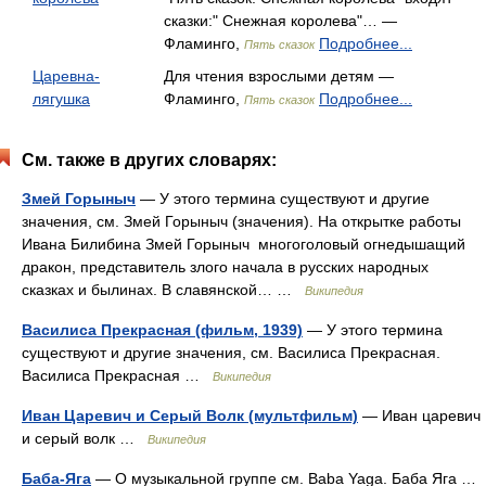
сказки:" Снежная королева"… —
Фламинго,
Подробнее...
Пять сказок
Царевна-
Для чтения взрослыми детям —
лягушка
Фламинго,
Подробнее...
Пять сказок
См. также в других словарях:
Змей Горыныч
— У этого термина существуют и другие
значения, см. Змей Горыныч (значения). На открытке работы
Ивана Билибина Змей Горыныч многоголовый огнедышащий
дракон, представитель злого начала в русских народных
сказках и былинах. В славянской… …
Википедия
Василиса Прекрасная (фильм, 1939)
— У этого термина
существуют и другие значения, см. Василиса Прекрасная.
Василиса Прекрасная …
Википедия
Иван Царевич и Серый Волк (мультфильм)
— Иван царевич
и серый волк …
Википедия
Баба-Яга
— О музыкальной группе см. Baba Yaga. Баба Яга …