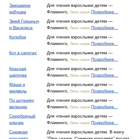
Заюшкина
Для чтения взрослыми детям —
избушка
Фламинго,
Подробнее...
Пять сказок
Змей Горыныч
Для чтения взрослыми детям —
и Василиса
Фламинго,
Подробнее...
Пять сказок
Колобок
Для чтения взрослыми детям —
Фламинго,
Подробнее...
Пять сказок
Кот в сапогах
Для чтения взрослыми детям —
Фламинго,
Подробнее...
Пять сказок
Красная
Для чтения взрослыми детям —
шапочка
Фламинго,
Подробнее...
Пять сказок
Маша и
Для чтения взрослыми детям —
медведь
Фламинго,
Подробнее...
Пять сказок
По щучьему
Для чтения взрослыми детям —
велению
Фламинго,
Подробнее...
Пять сказок
Серебряный
Для чтения взрослыми детям —
ключик
Фламинго,
Подробнее...
Пять сказок
Снежная
Для чтения взрослыми детям. В книгу
королева
"Пять сказок. Снежная королева" входят