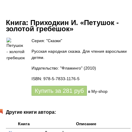
Книга:
Приходкин И. «Петушок -
золотой гребешок»
Серия: "Сказки"
Русская народная сказка. Для чтения взрослыми
детям.
Издательство: "Фламинго"
(2010)
ISBN: 978-5-7833-1176-5
Купить за
281
руб
в My-shop
Другие книги автора:
Книга
Описание