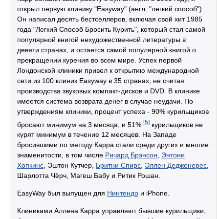
открыл первую клинику "Easyway" (англ. "легкий способ").
Он написал десять бестселлеров, включая свой хит 1985
года "Легкий Способ Бросить Курить", который стал самой
популярной книгой нехудожественной литературы в
девяти странах, и остается самой популярной книгой о
прекращении курения во всем мире. Успех первой
Лондонской клиники привел к открытию международной
сети из 100 клиник Easyway в 35 странах, не считая
производства звуковых компакт-дисков и DVD. В клинике
имеется система возврата денег в случае неудачи. По
утверждениям клиники, процент успеха - 90% курильщиков
[5]
бросают минимум на 3 месяца, и 51%
курильщиков не
курят минимум в течение 12 месяцев. На Западе
бросившими по методу Карра стали среди других и многие
знаменитости, в том числе
Ричард Брэнсон
,
Энтони
Хопкинс
, Эштон Кутчер,
Бритни Спирс
,
Эллен Дедженерес
,
Шарлотта Чёрч, Магеш Бабу и Ритик Рошан.
EasyWay был выпущен для
Нинтендо
и iPhone.
Клиниками Аллена Карра управляют бывшие курильщики,