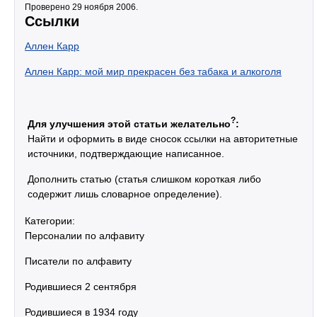
Проверено 29 ноября 2006.
Ссылки
Аллен Карр
Аллен Карр: мой мир прекрасен без табака и алкоголя
?
Для улучшения этой статьи желательно
:
Найти и оформить в виде сносок ссылки на авторитетные
источники, подтверждающие написанное.
Дополнить статью (статья слишком короткая либо
содержит лишь словарное определение).
Категории:
Персоналии по алфавиту
Писатели по алфавиту
Родившиеся 2 сентября
Родившиеся в 1934 году