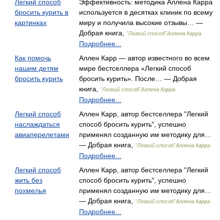
Легкий способ
Эффективность: методика Аллена Карра
бросить курить в
используется в десятках клиник по всему
картинках
миру и получила высокие отзывы… —
Добрая книга,
"Легкий способ"Аллена Карра
Подробнее...
Как помочь
Аллен Карр — автор известного во всем
нашим детям
мире бестселлера «Легкий способ
бросить курить
бросить курить». После… — Добрая
книга,
"Легкий способ"Аллена Карра
Подробнее...
Легкий способ
Аллен Карр, автор бестселлера "Легкий
наслаждаться
способ бросить курить", успешно
авиаперелетами
применял созданную им методику для…
— Добрая книга,
"Легкий способ"Аллена Карра
Подробнее...
Легкий способ
Аллен Карр, автор бестселлера "Легкий
жить без
способ бросить курить", успешно
похмелья
применял созданную им методику для…
— Добрая книга,
"Легкий способ"Аллена Карра
Подробнее...