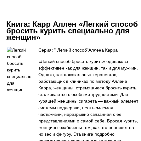
Книга:
Карр Аллен «Легкий способ
бросить курить специально для
женщин»
Серия: ""Легкий способ"Аллена Карра"
«Легкий способ бросить курить» одинаково
эффективен как для женщин, так и для мужчин.
Однако, как показал опыт терапевтов,
работающих в клиниках по методу Аллена
Карра, женщины, стремящиеся бросить курить,
сталкиваются с особыми трудностями. Для
курящей женщины сигарета — важный элемент
системы поддержки, неотъемлемая
частьжизни, неразрывно связанная с ее
представлениями о самой себе. Бросая курить,
женщины озабочены тем, как это повлияет на
их вес и фигуру. Эта книга подробно
рассматривает характерные только для