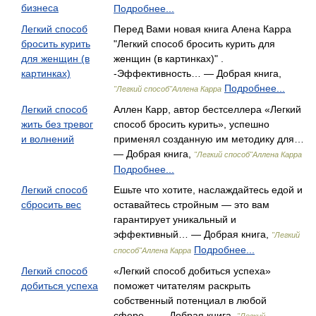
бизнеса
Подробнее...
Легкий способ
Перед Вами новая книга Алена Карра
бросить курить
"Легкий способ бросить курить для
для женщин (в
женщин (в картинках)" .
картинках)
-Эффективность… — Добрая книга,
Подробнее...
"Легкий способ"Аллена Карра
Легкий способ
Аллен Карр, автор бестселлера «Легкий
жить без тревог
способ бросить курить», успешно
и волнений
применял созданную им методику для…
— Добрая книга,
"Легкий способ"Аллена Карра
Подробнее...
Легкий способ
Ешьте что хотите, наслаждайтесь едой и
сбросить вес
оставайтесь стройным — это вам
гарантирует уникальный и
эффективный… — Добрая книга,
"Легкий
Подробнее...
способ"Аллена Карра
Легкий способ
«Легкий способ добиться успеха»
добиться успеха
поможет читателям раскрыть
собственный потенциал в любой
сфере… — Добрая книга,