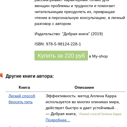
женщин проблемы и трудности и помогает
читательницам преодолеть их, превращая
чтение в персональную консультацию, в личный
разговор с автором.
Издательство: "Добрая книга"
(2019)
ISBN: 978-5-98124-228-1
Купить за
220
руб
в My-shop
Другие книги автора:
Книга
Описание
Легкий способ
Эффективность: метод Аллена Карра
бросить пить
используется во многих клиниках мира,
действует быстро и дает устойчивый…
— Добрая книга,
"Легкий способ"Аллена Карра
Подробнее...