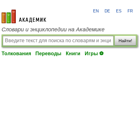
EN
DE
ES
FR
academic.ru
Словари и энциклопедии на Академике
Найти!
Толкования
Переводы
Книги
Игры ⚽