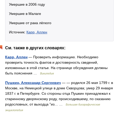
Умершие в 2006 году
Умершие в Малаге
Умершие от рака лёгкого
Источник:
Карр, Аллен
См. также в других словарях:
Карр, Аллен
— Проверить информацию. Необходимо
проверить точность фактов и достоверность сведений,
изложенных в этой статье. На странице обсуждения должны
быть пояснения …
Википедия
Пушкин, Александр Сергеевич
— — родился 26 мая 1799 г. в
Москве, на Немецкой улице в доме Скворцова; умер 29 января
1837 г. в Петербурге. Со стороны отца Пушкин принадлежал к
старинному дворянскому роду, происходившему, по сказанию
родословных, от выходца "из… …
Большая биографическая
энциклопедия