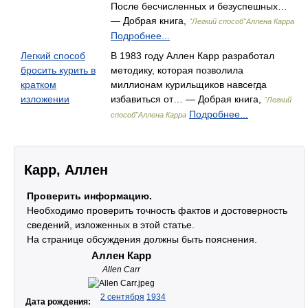
После бесчисленных и безуспешных…
— Добрая книга,
"Легкий способ"Аллена Карра
Подробнее...
Легкий способ
В 1983 году Аллен Карр разработал
бросить курить в
методику, которая позволила
кратком
миллионам курильщиков навсегда
изложении
избавиться от… — Добрая книга,
"Легкий
Подробнее...
способ"Аллена Карра
Карр, Аллен
Проверить информацию.
Необходимо проверить точность фактов и достоверность
сведений, изложенных в этой статье.
На странице обсуждения должны быть пояснения.
Аллен Карр
Allen Carr
2 сентября
1934
Дата рождения: