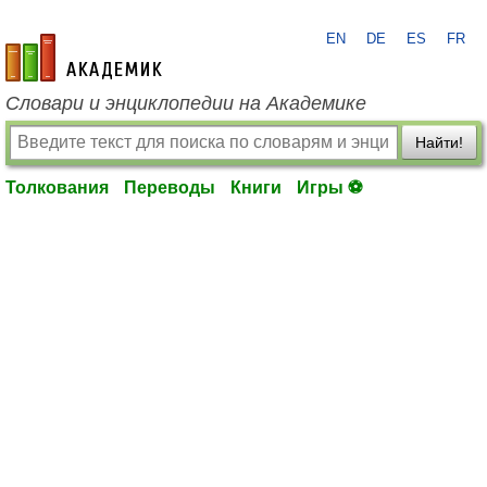
EN
DE
ES
FR
academic.ru
Словари и энциклопедии на Академике
Найти!
Толкования
Переводы
Книги
Игры ⚽