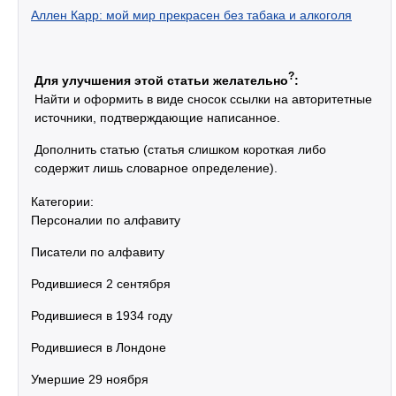
Аллен Карр: мой мир прекрасен без табака и алкоголя
?
Для улучшения этой статьи желательно
:
Найти и оформить в виде сносок ссылки на авторитетные
источники, подтверждающие написанное.
Дополнить статью (статья слишком короткая либо
содержит лишь словарное определение).
Категории:
Персоналии по алфавиту
Писатели по алфавиту
Родившиеся 2 сентября
Родившиеся в 1934 году
Родившиеся в Лондоне
Умершие 29 ноября