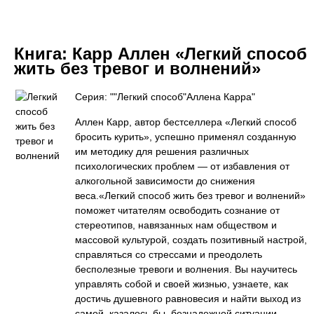
Книга:
Карр Аллен «Легкий способ
жить без тревог и волнений»
Серия: ""Легкий способ"Аллена Карра"
Аллен Карр, автор бестселлера «Легкий способ
бросить курить», успешно применял созданную
им методику для решения различных
психологических проблем — от избавления от
алкогольной зависимости до снижения
веса.«Легкий способ жить без тревог и волнений»
поможет читателям освободить сознание от
стереотипов, навязанных нам обществом и
массовой культурой, создать позитивный настрой,
справляться со стрессами и преодолеть
бесполезные тревоги и волнения. Вы научитесь
управлять собой и своей жизнью, узнаете, как
достичь душевного равновесия и найти выход из
самой, казалось бы, безнадежной ситуации.