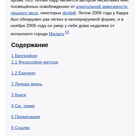
посвящённых освобождению от
алкогольной зависимости
,
лишнего веса
, некоторых
фобий
. Летом 2006 года у Карра
был обнаружен рак легких в неоперируемой форме, и в
ноябре 2006 года он умер у себя дома недалеко от
[2]
испанского города
Малага
.
Содержание
1
Биография
1.1
Философия метода
1.2
Easyway
2
Личная жизнь
3
Книги
4
См. также
5
Примечания
6
Ссылки