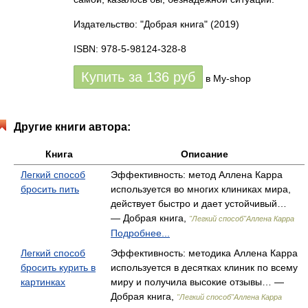
Издательство: "Добрая книга"
(2019)
ISBN: 978-5-98124-328-8
Купить за
136
руб
в My-shop
Другие книги автора:
Книга
Описание
Легкий способ
Эффективность: метод Аллена Карра
бросить пить
используется во многих клиниках мира,
действует быстро и дает устойчивый…
— Добрая книга,
"Легкий способ"Аллена Карра
Подробнее...
Легкий способ
Эффективность: методика Аллена Карра
бросить курить в
используется в десятках клиник по всему
картинках
миру и получила высокие отзывы… —
Добрая книга,
"Легкий способ"Аллена Карра