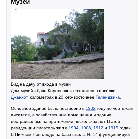
Музеи
Вид на дачу от входа в музей
Дом-музей «Дача Короленко» находится в посёлке
Джанхот
, километрах в 20 юго-восточнее
Геленджика
.
Основное здание было построено в
1902
году по чертежам
писателя, а хозяйственные помещения и здания
достраивались на протяжении нескольких лет. В этой
резиденции писатель жил в
1904
,
1908
,
1912
и
1915
годах.
В Нижнем Новгороде на базе школы № 14 функционирует