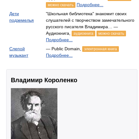
Подробнее...
можно скачать
Дети
"Школьная библиотека" знакомит своих
подземелья
слушателей с творчеством замечательного
русского писателя Владимира… —
Аудиокнига,
аудиокнига
можно скачать
Подробнее...
Слепой
— Public Domain,
электронная книга
музыкант
Подробнее...
Владимир Короленко