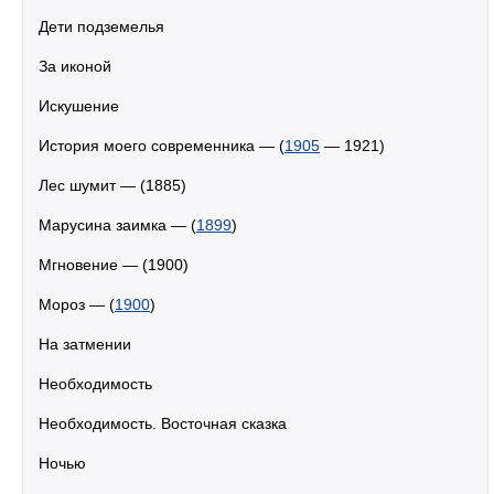
Дети подземелья
За иконой
Искушение
История моего современника — (
1905
— 1921)
Лес шумит — (1885)
Марусина заимка — (
1899
)
Мгновение — (1900)
Мороз — (
1900
)
На затмении
Необходимость
Необходимость. Восточная сказка
Ночью