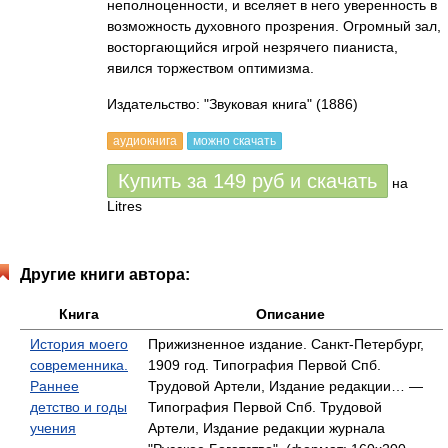
неполноценности, и вселяет в него уверенность в
возможность духовного прозрения. Огромный зал,
восторгающийся игрой незрячего пианиста,
явился торжеством оптимизма.
Издательство: "Звуковая книга"
(1886)
аудиокнига
можно скачать
Купить за
149
руб
и скачать
на
Litres
Другие книги автора:
Книга
Описание
История моего
Прижизненное издание. Санкт-Петербург,
современника.
1909 год. Типография Первой Спб.
Раннее
Трудовой Артели, Издание редакции… —
детство и годы
Типография Первой Спб. Трудовой
учения
Артели, Издание редакции журнала