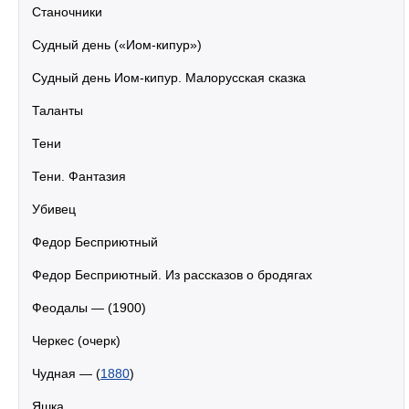
Станочники
Судный день («Иом-кипур»)
Судный день Иом-кипур. Малорусская сказка
Таланты
Тени
Тени. Фантазия
Убивец
Федор Бесприютный
Федор Бесприютный. Из рассказов о бродягах
Феодалы — (1900)
Черкес (очерк)
Чудная — (
1880
)
Яшка