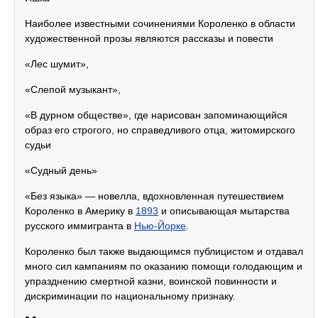
Наиболее известными сочинениями Короленко в области
художественной прозы являются рассказы и повести
«Лес шумит»,
«Слепой музыкант»,
«В дурном обществе», где нарисован запоминающийся
образ его строгого, но справедливого отца, житомирского
судьи
«Судный день»
«Без языка» — новелла, вдохновленная путешествием
Короленко в Америку в
1893
и описывающая мытарства
русского иммигранта в
Нью-Йорке
.
Короленко был также выдающимся публицистом и отдавал
много сил кампаниям по оказанию помощи голодающим и
упразднению смертной казни, воинской повинности и
дискриминации по национальному признаку.