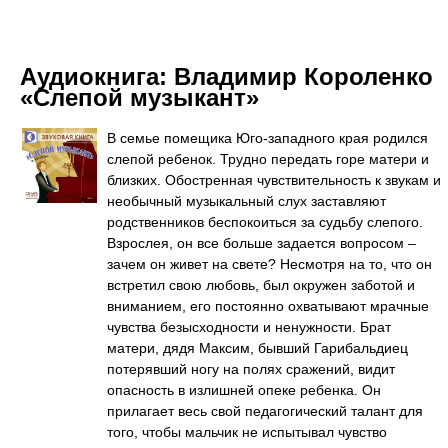
Аудиокнига:
Владимир Короленко
«Слепой музыкант»
В семье помещика Юго-западного края родился
слепой ребенок. Трудно передать горе матери и
близких. Обостренная чувствительность к звукам и
необычный музыкальный слух заставляют
родственников беспокоиться за судьбу слепого.
Взрослея, он все больше задается вопросом –
зачем он живет на свете? Несмотря на то, что он
встретил свою любовь, был окружен заботой и
вниманием, его постоянно охватывают мрачные
чувства безысходности и ненужности. Брат
матери, дядя Максим, бывший Гарибальдиец
потерявший ногу на полях сражений, видит
опасность в излишней опеке ребенка. Он
прилагает весь свой педагогический талант для
того, чтобы мальчик не испытывал чувство