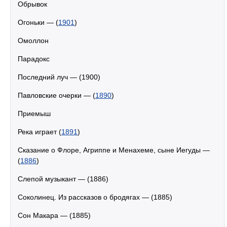
Обрывок
Огоньки — (
1901
)
Омоллон
Парадокс
Последний луч — (1900)
Павловские очерки — (
1890
)
Приемыш
Река играет (
1891
)
Сказание о Флоре, Агриппе и Менахеме, сыне Иегуды —
(
1886
)
Слепой музыкант — (1886)
Соколинец. Из рассказов о бродягах — (1885)
Сон Макара — (1885)