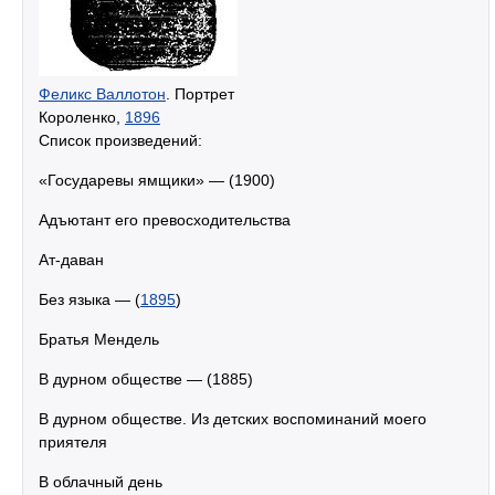
Феликс Валлотон
. Портрет
Короленко,
1896
Список произведений:
«Государевы ямщики» — (1900)
Адъютант его превосходительства
Ат-даван
Без языка — (
1895
)
Братья Мендель
В дурном обществе — (1885)
В дурном обществе. Из детских воспоминаний моего
приятеля
В облачный день