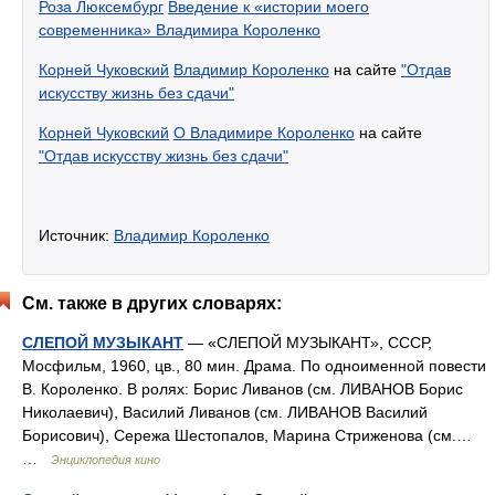
Роза Люксембург
Введение к «истории моего
современника» Владимира Короленко
Корней Чуковский
Владимир Короленко
на сайте
"Отдав
искусству жизнь без сдачи"
Корней Чуковский
О Владимире Короленко
на сайте
"Отдав искусству жизнь без сдачи"
Источник:
Владимир Короленко
См. также в других словарях:
СЛЕПОЙ МУЗЫКАНТ
— «СЛЕПОЙ МУЗЫКАНТ», СССР,
Мосфильм, 1960, цв., 80 мин. Драма. По одноименной повести
В. Короленко. В ролях: Борис Ливанов (см. ЛИВАНОВ Борис
Николаевич), Василий Ливанов (см. ЛИВАНОВ Василий
Борисович), Сережа Шестопалов, Марина Стриженова (см.…
…
Энциклопедия кино