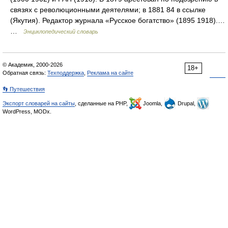
связях с революционными деятелями; в 1881 84 в ссылке
(Якутия). Редактор журнала «Русское богатство» (1895 1918).…
…
Энциклопедический словарь
© Академик, 2000-2026
18+
Обратная связь:
Техподдержка
,
Реклама на сайте
👣 Путешествия
Экспорт словарей на сайты
, сделанные на PHP,
Joomla,
Drupal,
WordPress, MODx.