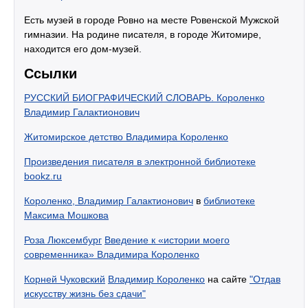
Есть музей в городе Ровно на месте Ровенской Мужской
гимназии. На родине писателя, в городе Житомире,
находится его дом-музей.
Ссылки
РУССКИЙ БИОГРАФИЧЕСКИЙ СЛОВАРЬ. Короленко
Владимир Галактионович
Житомирское детство Владимира Короленко
Произведения писателя в электронной библиотеке
bookz.ru
Короленко, Владимир Галактионович
в
библиотеке
Максима Мошкова
Роза Люксембург
Введение к «истории моего
современника» Владимира Короленко
Корней Чуковский
Владимир Короленко
на сайте
"Отдав
искусству жизнь без сдачи"