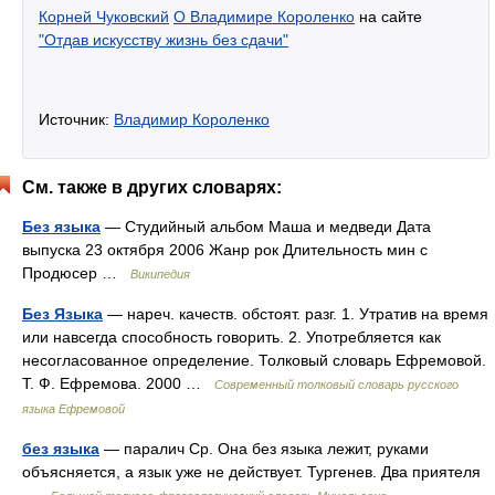
Корней Чуковский
О Владимире Короленко
на сайте
"Отдав искусству жизнь без сдачи"
Источник:
Владимир Короленко
См. также в других словарях:
Без языка
— Студийный альбом Маша и медведи Дата
выпуска 23 октября 2006 Жанр рок Длительность мин с
Продюсер …
Википедия
Без Языка
— нареч. качеств. обстоят. разг. 1. Утратив на время
или навсегда способность говорить. 2. Употребляется как
несогласованное определение. Толковый словарь Ефремовой.
Т. Ф. Ефремова. 2000 …
Современный толковый словарь русского
языка Ефремовой
без языка
— паралич Ср. Она без языка лежит, руками
объясняется, а язык уже не действует. Тургенев. Два приятеля