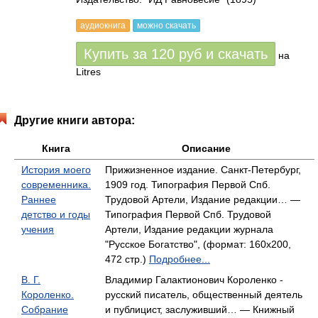
аудиокнига
можно скачать
Купить за
120
руб
и скачать
на
Litres
Другие книги автора:
Книга
Описание
История моего
Прижизненное издание. Санкт-Петербург,
современника.
1909 год. Типография Первой Спб.
Раннее
Трудовой Артели, Издание редакции… —
детство и годы
Типография Первой Спб. Трудовой
учения
Артели, Издание редакции журнала
"Русское Богатство", (формат: 160x200,
472 стр.)
Подробнее...
В. Г.
Владимир Галактионович Короленко -
Короленко.
русский писатель, общественный деятель
Собрание
и публицист, заслуживший… — Книжный