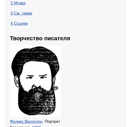
2
Музеи
3
См. также
4
Ссылки
Творчество писателя
Феликс Валлотон
. Портрет