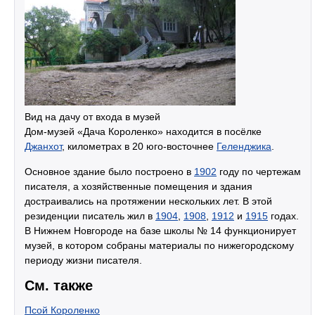
Вид на дачу от входа в музей
Дом-музей «Дача Короленко» находится в посёлке
Джанхот
, километрах в 20 юго-восточнее
Геленджика
.
Основное здание было построено в
1902
году по чертежам
писателя, а хозяйственные помещения и здания
достраивались на протяжении нескольких лет. В этой
резиденции писатель жил в
1904
,
1908
,
1912
и
1915
годах.
В Нижнем Новгороде на базе школы № 14 функционирует
музей, в котором собраны материалы по нижегородскому
периоду жизни писателя.
См. также
Псой Короленко