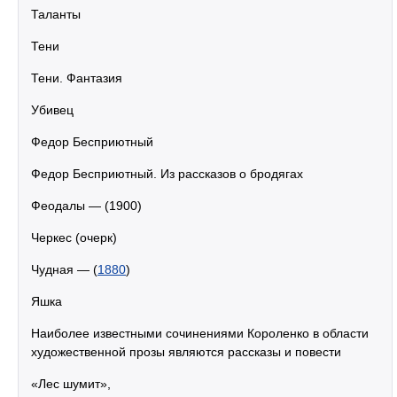
Таланты
Тени
Тени. Фантазия
Убивец
Федор Бесприютный
Федор Бесприютный. Из рассказов о бродягах
Феодалы — (1900)
Черкес (очерк)
Чудная — (
1880
)
Яшка
Наиболее известными сочинениями Короленко в области
художественной прозы являются рассказы и повести
«Лес шумит»,