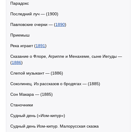
Парадокс
Последний луч — (1900)
Павловские очерки — (
1890
)
Приемыш
Река играет (
1891
)
Сказание о Флоре, Агриппе и Менахеме, сыне Иегуды —
(
1886
)
Слепой музыкант — (1886)
Соколинец. Из рассказов о бродягах — (1885)
Сон Макара — (1885)
Станочники
Судный день («Иом-кипур»)
Судный день Иом-кипур. Малорусская сказка