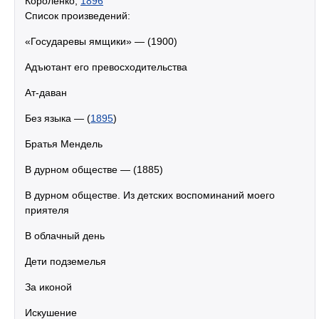
Короленко,
1896
Список произведений:
«Государевы ямщики» — (1900)
Адъютант его превосходительства
Ат-даван
Без языка — (
1895
)
Братья Мендель
В дурном обществе — (1885)
В дурном обществе. Из детских воспоминаний моего
приятеля
В облачный день
Дети подземелья
За иконой
Искушение