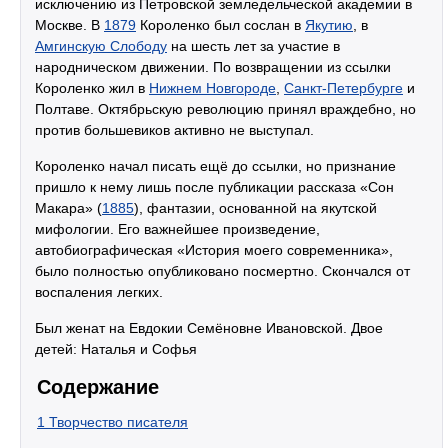
исключению из Петровской земледельческой академии в
Москве. В
1879
Короленко был сослан в
Якутию
, в
Амгинскую Слободу
на шесть лет за участие в
народническом движении. По возвращении из ссылки
Короленко жил в
Нижнем Новгороде
,
Санкт-Петербурге
и
Полтаве. Октябрьскую революцию принял враждебно, но
против большевиков активно не выступал.
Короленко начал писать ещё до ссылки, но признание
пришло к нему лишь после публикации рассказа «Сон
Макара» (
1885
), фантазии, основанной на якутской
мифологии. Его важнейшее произведение,
автобиографическая «История моего современника»,
было полностью опубликовано посмертно. Скончался от
воспаления легких.
Был женат на Евдокии Семёновне Ивановской. Двое
детей: Наталья и Софья
Содержание
1
Творчество писателя