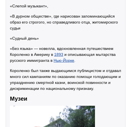
«Слепой музыкант»,
«В дурном обществе», где нарисован запоминающийся
образ его строгого, но справедливого отца, житомирского
судьи
«Судный день»
«Без языка» — новелла, вдохновленная путешествием
Короленко в Америку в
1893
и описывающая мытарства
русского иммигранта в
Нью-Йорке
.
Короленко был также выдающимся публицистом и отдавал
много сил кампаниям по оказанию помощи голодающим и
упразднению смертной казни, воинской повинности и
дискриминации по национальному признаку.
Музеи