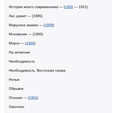
История моего современника — (
1905
— 1921)
Лес шумит — (1885)
Марусина заимка — (
1899
)
Мгновение — (1900)
Мороз — (
1900
)
На затмении
Необходимость
Необходимость. Восточная сказка
Ночью
Обрывок
Огоньки — (
1901
)
Омоллон