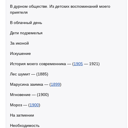
В дурном обществе. Из детских воспоминаний моего
приятеля
В облачный день
Дети подземелья
За иконой
Искушение
История моего современника — (
1905
— 1921)
Лес шумит — (1885)
Марусина заимка — (
1899
)
Мгновение — (1900)
Мороз — (
1900
)
На затмении
Необходимость