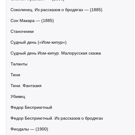
Соколинец. Из рассказов о бродягах — (1885)
Сон Макара — (1885)
Станочники
Судный день («Иом-кипур»)
Судный день Иом-кипур. Малорусская сказка
Таланты
Тени
Тени. Фантазия
Убивец
Федор Бесприютный
Федор Бесприютный. Из рассказов о бродягах
Феодалы — (1900)