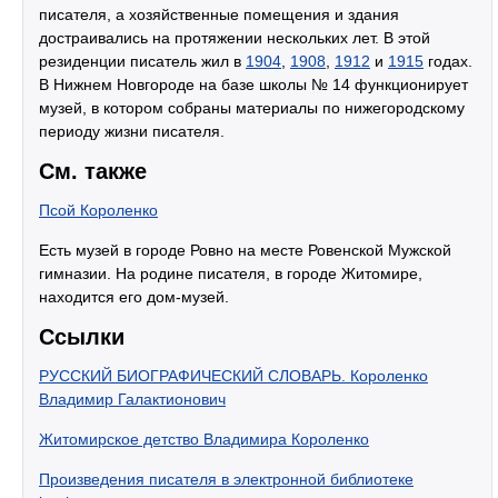
писателя, а хозяйственные помещения и здания
достраивались на протяжении нескольких лет. В этой
резиденции писатель жил в
1904
,
1908
,
1912
и
1915
годах.
В Нижнем Новгороде на базе школы № 14 функционирует
музей, в котором собраны материалы по нижегородскому
периоду жизни писателя.
См. также
Псой Короленко
Есть музей в городе Ровно на месте Ровенской Мужской
гимназии. На родине писателя, в городе Житомире,
находится его дом-музей.
Ссылки
РУССКИЙ БИОГРАФИЧЕСКИЙ СЛОВАРЬ. Короленко
Владимир Галактионович
Житомирское детство Владимира Короленко
Произведения писателя в электронной библиотеке