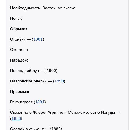
Необходимость. Восточная сказка
Ночью
Обрывок
Огоньки — (
1901
)
Омоллон
Парадокс
Последний луч — (1900)
Павловские очерки — (
1890
)
Приемыш
Река играет (
1891
)
Сказание о Флоре, Агриппе и Менахеме, сыне Иегуды —
(
1886
)
Слепой музыкант — (1886)