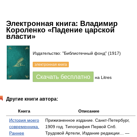
Электронная книга:
Владимир
Короленко «Падение царской
власти»
Издательство: "Библиотечный фонд"
(1917)
электронная книга
Скачать бесплатно
на Litres
Другие книги автора:
Книга
Описание
История моего
Прижизненное издание. Санкт-Петербург,
современника.
1909 год. Типография Первой Спб.
Раннее
Трудовой Артели, Издание редакции… —