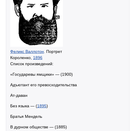
Феликс Валлотон
. Портрет
Короленко,
1896
Список произведений:
«Государевы ямщики» — (1900)
Адъютант его превосходительства
Ат-даван
Без языка — (
1895
)
Братья Мендель
В дурном обществе — (1885)