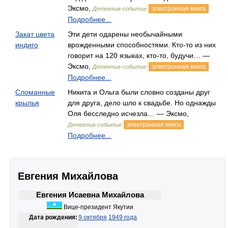
Эксмо,
электронная книга
Детектив-событие
Подробнее...
Закат цвета
Эти дети одарены необычайными
индиго
врожденными способностями. Кто-то из них
говорит на 120 языках, кто-то, будучи… —
Эксмо,
электронная книга
Детектив-событие
Подробнее...
Сломанные
Никита и Ольга были словно созданы друг
крылья
для друга, дело шло к свадьбе. Но однажды
Оля бесследно исчезла… — Эксмо,
электронная книга
Детектив-событие
Подробнее...
Евгения Михайлова
Евгения Исаевна Михайлова
Вице-президент Якутии
Дата рождения:
9 октября
1949 года