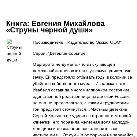
Книга:
Евгения Михайлова
«Струны черной души»
Производитель: "Издательство`Эксмо`ООО"
Серия: "Детектив-событие"
Маргарита не думала, что из скучающей
домохозяйки превратится в угрюмую униженную
зечку. Ей предстояло отбывать годы в колонии за
убийство собственного мужа... Испанская тетя
Изабелл оставила многомиллионное состояние
единственной родственнице из далекой России,
но она не предполагала, с какими трудностями
той предстоит столкнуться... Частный детектив
Сергей Кольцов не удивился странностям новой
клиентки, его поразила железная воля молодой
женщины и ее желание восстановить свое
честное имя... От сумы и от тюрьмы не зарекайся,