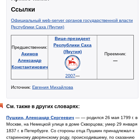
Ссылки
Официальный web-server органов государственной власти
Республики Саха (Якутия)
Вице-президент
Республики Саха
Предшественник:
(Якутия)
Акимов
Преемник:
Александр
—
Константинович
2007
—
Источник:
Евгения Михайлова
См. также в других словарях:
Пушкин, Александр Сергеевич
— — родился 26 мая 1799 г. в
Москве, на Немецкой улице в доме Скворцова; умер 29 января
1837 г. в Петербурге. Со стороны отца Пушкин принадлежал к
старинному дворянскому роду, происходившему, по сказанию