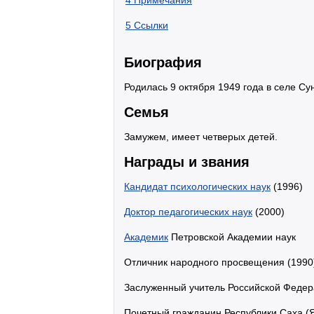
4
Примечания
5
Ссылки
Биография
Родилась 9 октября 1949 года в селе Су
Семья
Замужем, имеет четверых детей.
Награды и звания
Кандидат психологических наук
(1996)
Доктор педагогических наук
(2000)
Академик
Петровской Академии наук
Отличник народного просвещения (1990
Заслуженный учитель Российской Федер
Почетный гражданин Республики Саха (Я