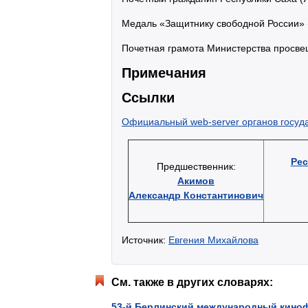
Медаль «Защитнику свободной России» 
Почетная грамота Министерства просв
Примечания
Ссылки
Официальный web-server органов госуда
Рес
Предшественник:
Акимов
Александр Константинович
Источник:
Евгения Михайлова
См. также в других словарях:
53-й Берлинский международный кино