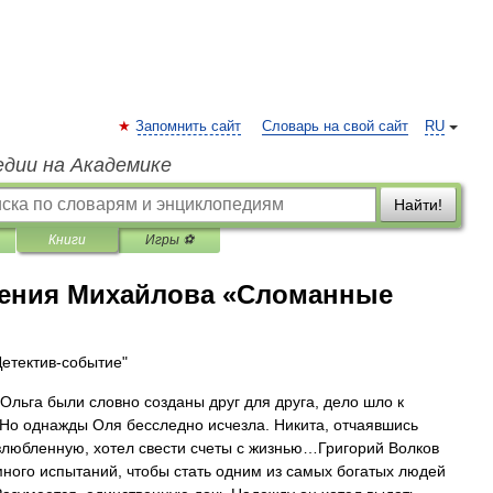
Запомнить сайт
Словарь на свой сайт
RU
едии на Академике
Найти!
Книги
Игры ⚽
ения Михайлова «Сломанные
Детектив-событие"
 Ольга были словно созданы друг для друга, дело шло к
 Но однажды Оля бесследно исчезла. Никита, отчаявшись
злюбленную, хотел свести счеты с жизнью…Григорий Волков
ного испытаний, чтобы стать одним из самых богатых людей