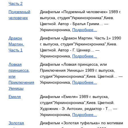
Часть 2
Подземный
Диафильм «Подземный человечек» 1989 г.
человечек
выпуска, студия"Укркинохроника",Киев.
Цветной. Автор - Братья Гримм… —
Укркинохроника,
Подробнее...
Дракон
Диафильм «Дракон Мартин. Часть 1» 1990
Мартин.
г. выпуска, студия"Укркинохроника",Киев.
Часть 1
Цветной. Автор - Г. Ценкер… —
Укркинохроника,
Подробнее...
Ловкая
Диафильм «Ловкая принцесса, или
принцесса,
Приключения Умницы» 1989 г. выпуска,
или
студия"Укркинохроника",Киев. Цветной… —
Приключения
Укркинохроника,
Подробнее...
Умницы
Емеля
Диафильм «Емеля» 1989 г. выпуска,
студия"Укркинохроника",Киев. Цветной.
Художник - Э. Антохин, редактор - Т… —
Укркинохроника,
Подробнее...
Золотая
Диафильм «Золотая туфелька» по мотивам