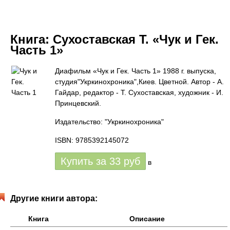
Книга:
Сухоставская Т. «Чук и Гек.
Часть 1»
Диафильм «Чук и Гек. Часть 1» 1988 г. выпуска,
студия"Укркинохроника",Киев. Цветной. Автор - А.
Гайдар, редактор - Т. Сухоставская, художник - И.
Принцевский.
Издательство: "Укркинохроника"
ISBN: 9785392145072
Купить за
33
руб
в
Другие книги автора:
Книга
Описание