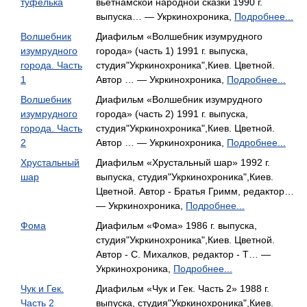
туфелька
вьетнамской народной сказки 1990 г.
выпуска… — Укркинохроника,
Подробнее...
Волшебник
Диафильм «Волшебник изумрудного
изумрудного
города» (часть 1) 1991 г. выпуска,
города. Часть
студия"Укркинохроника",Киев. Цветной.
1
Автор … — Укркинохроника,
Подробнее...
Волшебник
Диафильм «Волшебник изумрудного
изумрудного
города» (часть 2) 1991 г. выпуска,
города. Часть
студия"Укркинохроника",Киев. Цветной.
2
Автор … — Укркинохроника,
Подробнее...
Хрустальный
Диафильм «Хрустальный шар» 1992 г.
шар
выпуска, студия"Укркинохроника",Киев.
Цветной. Автор - Братья Гримм, редактор…
— Укркинохроника,
Подробнее...
Фома
Диафильм «Фома» 1986 г. выпуска,
студия"Укркинохроника",Киев. Цветной.
Автор - С. Михалков, редактор - Т… —
Укркинохроника,
Подробнее...
Чук и Гек.
Диафильм «Чук и Гек. Часть 2» 1988 г.
Часть 2
выпуска, студия"Укркинохроника",Киев.