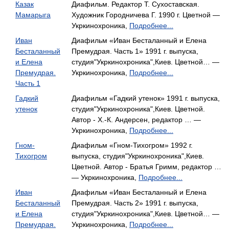
Казак
Диафильм. Редактор Т. Сухоставская.
Мамарыга
Художник Городничева Г. 1990 г. Цветной —
Укркинохроника,
Подробнее...
Иван
Диафильм «Иван Бесталанный и Елена
Бесталанный
Премудрая. Часть 1» 1991 г. выпуска,
и Елена
студия"Укркинохроника",Киев. Цветной… —
Премудрая.
Укркинохроника,
Подробнее...
Часть 1
Гадкий
Диафильм «Гадкий утенок» 1991 г. выпуска,
утенок
студия"Укркинохроника",Киев. Цветной.
Автор - Х.-К. Андерсен, редактор … —
Укркинохроника,
Подробнее...
Гном-
Диафильм «Гном-Тихогром» 1992 г.
Тихогром
выпуска, студия"Укркинохроника",Киев.
Цветной. Автор - Братья Гримм, редактор …
— Укркинохроника,
Подробнее...
Иван
Диафильм «Иван Бесталанный и Елена
Бесталанный
Премудрая. Часть 2» 1991 г. выпуска,
и Елена
студия"Укркинохроника",Киев. Цветной… —
Премудрая.
Укркинохроника,
Подробнее...